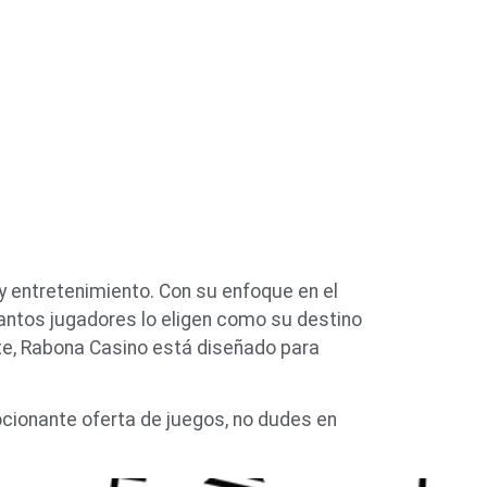
 y entretenimiento. Con su enfoque en el
tantos jugadores lo eligen como su destino
ente, Rabona Casino está diseñado para
ocionante oferta de juegos, no dudes en