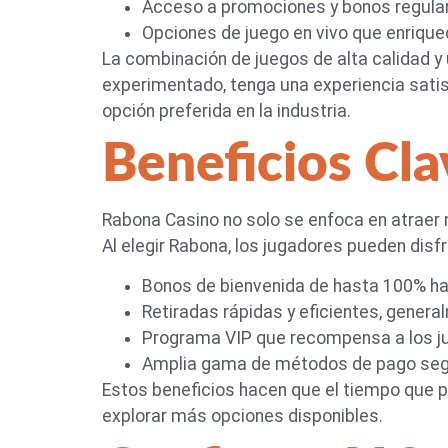
Acceso a promociones y bonos regula
Opciones de juego en vivo que enriquec
La combinación de juegos de alta calidad y
experimentado, tenga una experiencia satis
opción preferida en la industria.
Beneficios Cl
Rabona Casino no solo se enfoca en atraer 
Al elegir Rabona, los jugadores pueden disf
Bonos de bienvenida de hasta 100% has
Retiradas rápidas y eficientes, general
Programa VIP que recompensa a los j
Amplia gama de métodos de pago segu
Estos beneficios hacen que el tiempo que p
explorar más opciones disponibles.