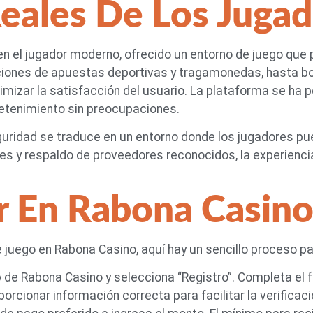
eales De Los Juga
el jugador moderno, ofrecido un entorno de juego que pri
pciones de apuestas deportivas y tragamonedas, hasta bo
ximizar la satisfacción del usuario. La plataforma se ha
retenimiento sin preocupaciones.
ridad se traduce en un entorno donde los jugadores pue
es y respaldo de proveedores reconocidos, la experienc
 En Rabona Casin
 juego en Rabona Casino, aquí hay un sencillo proceso pa
eb de Rabona Casino y selecciona “Registro”. Completa el 
rcionar información correcta para facilitar la verificaci