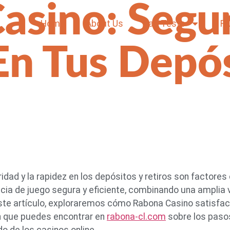
asino: Segu
Home
About Us
Lab Tests
F
En Tus Depós
ridad y la rapidez en los depósitos y retiros son factore
ncia de juego segura y eficiente, combinando una ampli
este artículo, exploraremos cómo Rabona Casino satisfa
n que puedes encontrar en
rabona-cl.com
sobre los pasos