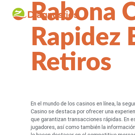
Rabona C
Rapidez 
Retiros
En el mundo de los casinos en línea, la segu
Casino se destaca por ofrecer una experie
que garantizan transacciones rápidas. En 
jugadores, así como también la informació