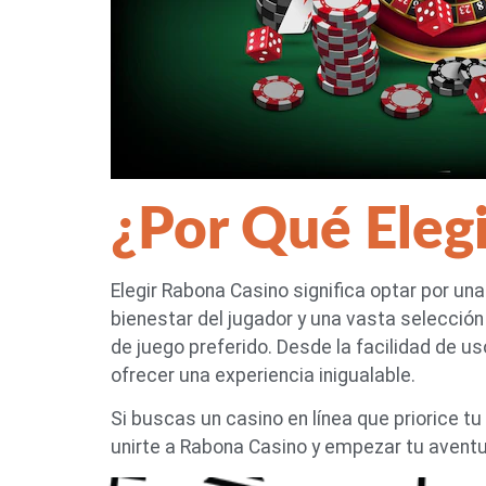
¿Por Qué Eleg
Elegir Rabona Casino significa optar por un
bienestar del jugador y una vasta selección
de juego preferido. Desde la facilidad de u
ofrecer una experiencia inigualable.
Si buscas un casino en línea que priorice t
unirte a Rabona Casino y empezar tu avent