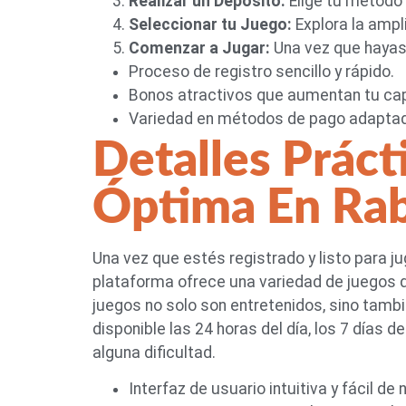
Realizar un Depósito:
Elige tu método 
Seleccionar tu Juego:
Explora la amp
Comenzar a Jugar:
Una vez que hayas e
Proceso de registro sencillo y rápido.
Bonos atractivos que aumentan tu capit
Variedad en métodos de pago adaptad
Detalles Práct
Óptima En Ra
Una vez que estés registrado y listo para j
plataforma ofrece una variedad de juegos 
juegos no solo son entretenidos, sino tambi
disponible las 24 horas del día, los 7 días 
alguna dificultad.
Interfaz de usuario intuitiva y fácil de 