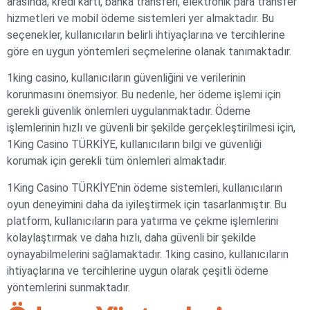
arasında, kredi kartı, banka transferi, elektronik para transfer
hizmetleri ve mobil ödeme sistemleri yer almaktadır. Bu
seçenekler, kullanıcıların belirli ihtiyaçlarına ve tercihlerine
göre en uygun yöntemleri seçmelerine olanak tanımaktadır.
1king casino, kullanıcıların güvenliğini ve verilerinin
korunmasını önemsiyor. Bu nedenle, her ödeme işlemi için
gerekli güvenlik önlemleri uygulanmaktadır. Ödeme
işlemlerinin hızlı ve güvenli bir şekilde gerçekleştirilmesi için,
1King Casino TÜRKİYE, kullanıcıların bilgi ve güvenliği
korumak için gerekli tüm önlemleri almaktadır.
1King Casino TÜRKİYE’nin ödeme sistemleri, kullanıcıların
oyun deneyimini daha da iyileştirmek için tasarlanmıştır. Bu
platform, kullanıcıların para yatırma ve çekme işlemlerini
kolaylaştırmak ve daha hızlı, daha güvenli bir şekilde
oynayabilmelerini sağlamaktadır. 1king casino, kullanıcıların
ihtiyaçlarına ve tercihlerine uygun olarak çeşitli ödeme
yöntemlerini sunmaktadır.