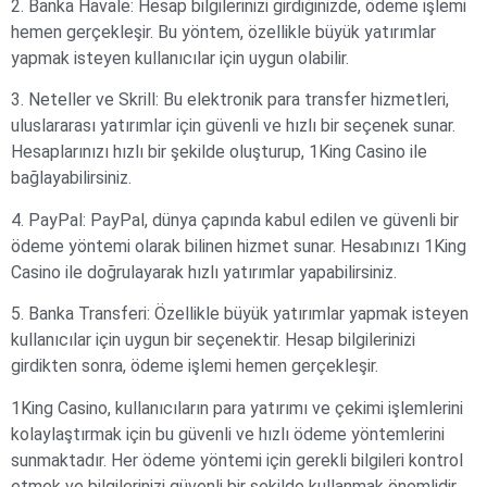
2. Banka Havale: Hesap bilgilerinizi girdiğinizde, ödeme işlemi
hemen gerçekleşir. Bu yöntem, özellikle büyük yatırımlar
yapmak isteyen kullanıcılar için uygun olabilir.
3. Neteller ve Skrill: Bu elektronik para transfer hizmetleri,
uluslararası yatırımlar için güvenli ve hızlı bir seçenek sunar.
Hesaplarınızı hızlı bir şekilde oluşturup, 1King Casino ile
bağlayabilirsiniz.
4. PayPal: PayPal, dünya çapında kabul edilen ve güvenli bir
ödeme yöntemi olarak bilinen hizmet sunar. Hesabınızı 1King
Casino ile doğrulayarak hızlı yatırımlar yapabilirsiniz.
5. Banka Transferi: Özellikle büyük yatırımlar yapmak isteyen
kullanıcılar için uygun bir seçenektir. Hesap bilgilerinizi
girdikten sonra, ödeme işlemi hemen gerçekleşir.
1King Casino, kullanıcıların para yatırımı ve çekimi işlemlerini
kolaylaştırmak için bu güvenli ve hızlı ödeme yöntemlerini
sunmaktadır. Her ödeme yöntemi için gerekli bilgileri kontrol
etmek ve bilgilerinizi güvenli bir şekilde kullanmak önemlidir.