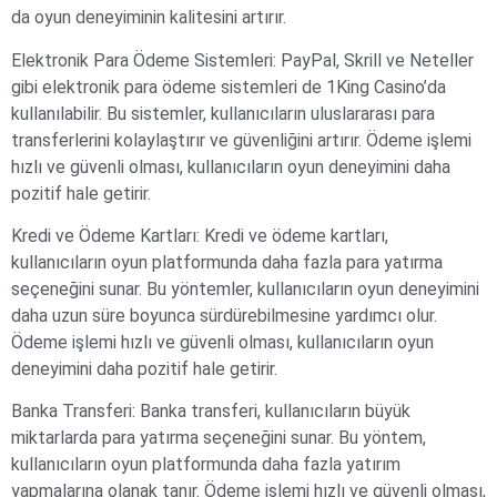
da oyun deneyiminin kalitesini artırır.
Elektronik Para Ödeme Sistemleri: PayPal, Skrill ve Neteller
gibi elektronik para ödeme sistemleri de 1King Casino’da
kullanılabilir. Bu sistemler, kullanıcıların uluslararası para
transferlerini kolaylaştırır ve güvenliğini artırır. Ödeme işlemi
hızlı ve güvenli olması, kullanıcıların oyun deneyimini daha
pozitif hale getirir.
Kredi ve Ödeme Kartları: Kredi ve ödeme kartları,
kullanıcıların oyun platformunda daha fazla para yatırma
seçeneğini sunar. Bu yöntemler, kullanıcıların oyun deneyimini
daha uzun süre boyunca sürdürebilmesine yardımcı olur.
Ödeme işlemi hızlı ve güvenli olması, kullanıcıların oyun
deneyimini daha pozitif hale getirir.
Banka Transferi: Banka transferi, kullanıcıların büyük
miktarlarda para yatırma seçeneğini sunar. Bu yöntem,
kullanıcıların oyun platformunda daha fazla yatırım
yapmalarına olanak tanır. Ödeme işlemi hızlı ve güvenli olması,