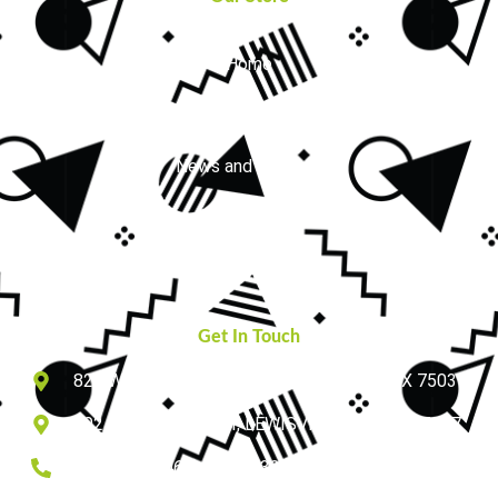
Home
About Us
News and Updates
FAQs
Contact Us
Get In Touch
825 W ROYAL LN, SUITE # 230, IRVING, TX 75039
502 N VALLEY PKWY, LEWISVILLE, TEXAS 75067
Lewisville: (469) 668-3133