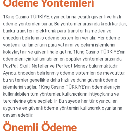
Ödeme Yöntemleri
1King Casino TÜRKİYE, oyuncularına çeşitli güvenli ve hızlı
ödeme yöntemleri sunar. Bu yöntemler arasında kredi kartları,
banka transferi, elektronik para transfer hizmetleri ve
önceden belirlenmiş ödeme sistemleri yer alır. Her ödeme
yöntemi, kullanıcıların para yatırımı ve çekimi işlemlerini
kolaylaştırır ve güvenli hale getirir. 1King Casino TÜRKİYE’nin
ödemeleri için kullanılabilen en popüler yöntemler arasında
PayPal, Skrill, Neteller ve Perfect Money bulunmaktadır.
Ayrıca, önceden belirlenmiş ödeme sistemleri de mevcuttur,
bu sistemler genellikle daha hızlı ve daha güvenli ödeme
işlemlerini sağlar. 1King Casino TÜRKİYE’nin ödemeleri için
kullanılabilen tüm yöntemler, kullanıcıların ihtiyaçlarına ve
tercihlerine göre seçilebilir. Bu sayede her tür oyuncu, en
uygun ve en güvenli ödeme yöntemini kullanarak oyunlarına
devam edebilir.
Önemli Ödeme