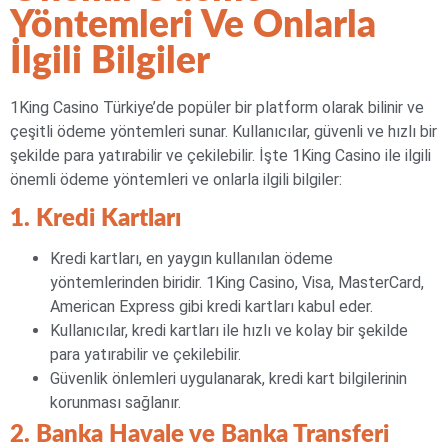
Yöntemleri Ve Onlarla
İlgili Bilgiler
1King Casino Türkiye’de popüler bir platform olarak bilinir ve
çeşitli ödeme yöntemleri sunar. Kullanıcılar, güvenli ve hızlı bir
şekilde para yatırabilir ve çekilebilir. İşte 1King Casino ile ilgili
önemli ödeme yöntemleri ve onlarla ilgili bilgiler:
1. Kredi Kartları
Kredi kartları, en yaygın kullanılan ödeme
yöntemlerinden biridir. 1King Casino, Visa, MasterCard,
American Express gibi kredi kartları kabul eder.
Kullanıcılar, kredi kartları ile hızlı ve kolay bir şekilde
para yatırabilir ve çekilebilir.
Güvenlik önlemleri uygulanarak, kredi kart bilgilerinin
korunması sağlanır.
2. Banka Havale ve Banka Transferi