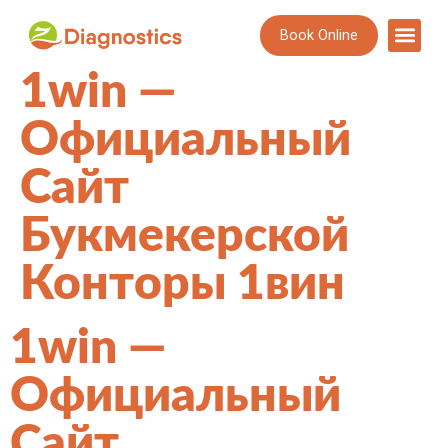
Book Online
1win —
Официальный
Сайт
Букмекерской
Конторы 1вин
1win —
Официальный
Сайт