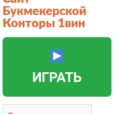
Букмекерской
Конторы 1вин
ИГРАТЬ