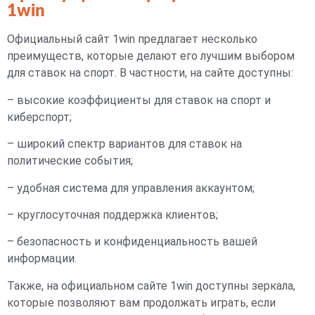
1win
Официальный сайт 1win предлагает несколько
преимуществ, которые делают его лучшим выбором
для ставок на спорт. В частности, на сайте доступны:
– высокие коэффициенты для ставок на спорт и
киберспорт;
– широкий спектр вариантов для ставок на
политические события;
– удобная система для управления аккаунтом;
– круглосуточная поддержка клиентов;
– безопасность и конфиденциальность вашей
информации.
Также, на официальном сайте 1win доступны зеркала,
которые позволяют вам продолжать играть, если