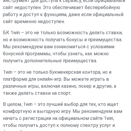
инструмент для доступа к сервису, если официальный
сайт недоступен. Это обеспечивает бесперебойную
работу и доступ к функциям, даже если официальный
сайт временно недоступен.
БК 1win – это не только возможность делать ставки,
но и возможность получать бонусы и преимущества.
Мы рекомендуем вам ознакомиться с условиями
бонусной программы, чтобы узнать, как можно
получить дополнительные преимущества.
1win – это не только букмекерская контора, но и
платформа для онлайн-игр. Вы можете играть в
различные игры, включая казино, покер и другие, а
также делать ставки на спорт.
В целом, 1win – это лучший выбор для тех, кто ищет
комфортную и выгодную игру. Мы рекомендуем вам
начать с регистрации на официальном сайте 1win,
чтобы получить доступ к полному спектру услуг и