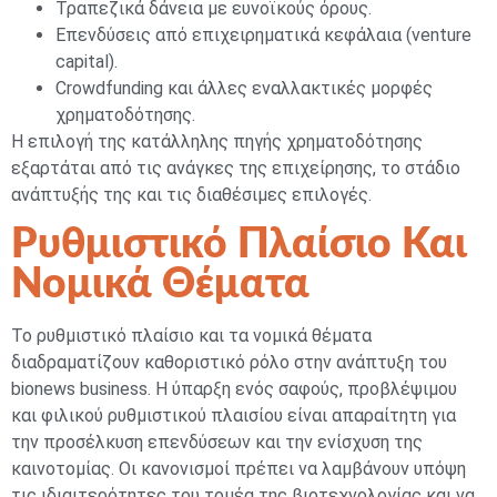
Τραπεζικά δάνεια με ευνοϊκούς όρους.
Επενδύσεις από επιχειρηματικά κεφάλαια (venture
capital).
Crowdfunding και άλλες εναλλακτικές μορφές
χρηματοδότησης.
Η επιλογή της κατάλληλης πηγής χρηματοδότησης
εξαρτάται από τις ανάγκες της επιχείρησης, το στάδιο
ανάπτυξής της και τις διαθέσιμες επιλογές.
Ρυθμιστικό Πλαίσιο Και
Νομικά Θέματα
Το ρυθμιστικό πλαίσιο και τα νομικά θέματα
διαδραματίζουν καθοριστικό ρόλο στην ανάπτυξη του
bionews business. Η ύπαρξη ενός σαφούς, προβλέψιμου
και φιλικού ρυθμιστικού πλαισίου είναι απαραίτητη για
την προσέλκυση επενδύσεων και την ενίσχυση της
καινοτομίας. Οι κανονισμοί πρέπει να λαμβάνουν υπόψη
τις ιδιαιτερότητες του τομέα της βιοτεχνολογίας και να