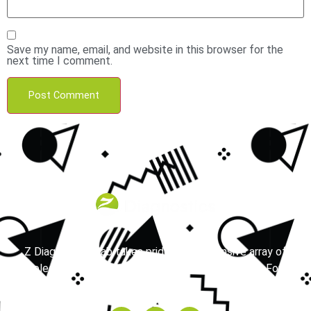
Save my name, email, and website in this browser for the
next time I comment.
Z Diagnostics Lab takes pride in its extensive array of
molecular testing services available in the Dallas-Fort
Worth area.