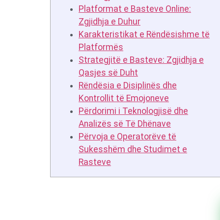
Platformat e Basteve Online:
Zgjidhja e Duhur
Karakteristikat e Rëndësishme të
Platformës
Strategjitë e Basteve: Zgjidhja e
Qasjes së Duht
Rëndësia e Disiplinës dhe
Kontrollit të Emojoneve
Përdorimi i Teknologjisë dhe
Analizës së Të Dhënave
Përvoja e Operatorëve të
Sukesshëm dhe Studimet e
Rasteve