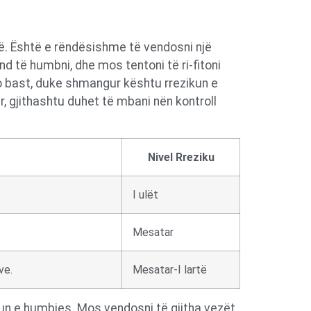
ë. Është e rëndësishme të vendosni një
d të humbni, dhe mos tentoni të ri-fitoni
do bast, duke shmangur kështu rrezikun e
 gjithashtu duhet të mbani nën kontroll
Nivel Rreziku
I ulët
Mesatar
ve.
Mesatar-I lartë
kun e humbjes. Mos vendosni të gjitha vezët