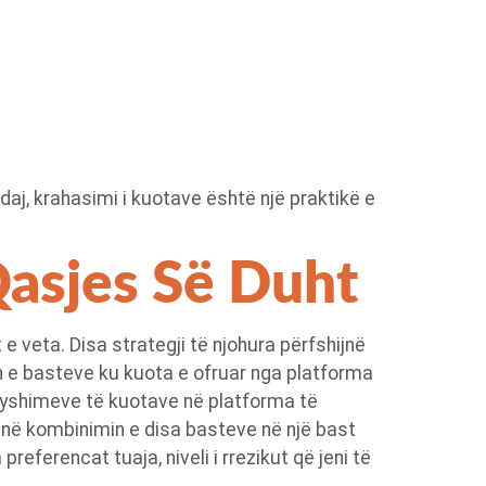
aj, krahasimi i kuotave është një praktikë e
 Qasjes Së Duht
 veta. Disa strategji të njohura përfshijnë
min e basteve ku kuota e ofruar nga platforma
 ndryshimeve të kuotave në platforma të
ijnë kombinimin e disa basteve në një bast
preferencat tuaja, niveli i rrezikut që jeni të