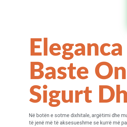
Eleganca 
Baste Onl
Sigurt D
Në botën e sotme dixhitale, argëtimi dhe mu
të jenë më të aksesueshme se kurrë më parë