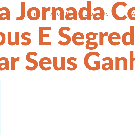
ca Jornada 
Home
About Us
Lab Tests
F
us E Segred
car Seus Gan