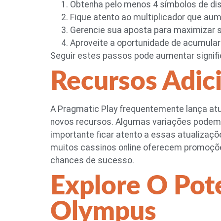
Obtenha pelo menos 4 símbolos de disp
Fique atento ao multiplicador que aume
Gerencie sua aposta para maximizar s
Aproveite a oportunidade de acumular
Seguir estes passos pode aumentar signif
Recursos Adici
A Pragmatic Play frequentemente lança at
novos recursos. Algumas variações podem in
importante ficar atento a essas atualizaçõ
muitos cassinos online oferecem promoçõe
chances de sucesso.
Explore O Pote
Olympus