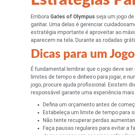
Embora
Gates of Olympus
seja um jogo de
ganhar. Uma delas é gerenciar cuidadosam
estratégia importante é aproveitar ao máx
aparecem na tela. Durante as rodadas grátis
Dicas para um Jog
É fundamental lembrar que o jogo deve ser
limites de tempo e dinheiro para jogar, e 
jogo, procure ajuda profissional. Existem
responsável garante uma experiência mais 
Defina um orçamento antes de começa
Estabeleça um limite de tempo para s
Não tente recuperar perdas aumentan
Faça pausas regulares para evitar a fa