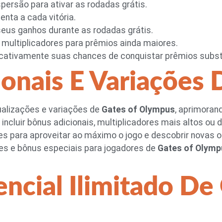
ersão para ativar as rodadas grátis.
nta a cada vitória.
eus ganhos durante as rodadas grátis.
 multiplicadores para prêmios ainda maiores.
icativamente suas chances de conquistar prêmios subs
onais E Variações 
ualizações e variações de
Gates of Olympus
, aprimoran
cluir bônus adicionais, multiplicadores mais altos ou d
es para aproveitar ao máximo o jogo e descobrir novas o
s e bônus especiais para jogadores de
Gates of Olymp
ncial Ilimitado De