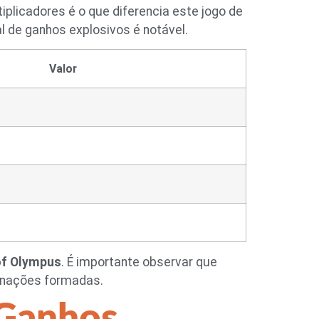
plicadores é o que diferencia este jogo de
l de ganhos explosivos é notável.
Valor
of Olympus
. É importante observar que
inações formadas.
 Ganhos