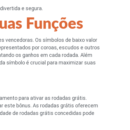
divertida e segura.
uas Funções
s vencedoras. Os símbolos de baixo valor
representados por coroas, escudos e outros
mentando os ganhos em cada rodada. Além
ada símbolo é crucial para maximizar suas
mento para ativar as rodadas grátis.
ar este bônus. As rodadas grátis oferecem
tidade de rodadas grátis concedidas pode