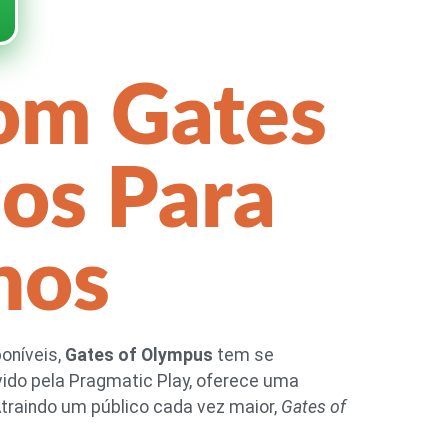
Com Gates
os Para
hos
oníveis,
Gates of Olympus
tem se
ido pela Pragmatic Play, oferece uma
traindo um público cada vez maior,
Gates of