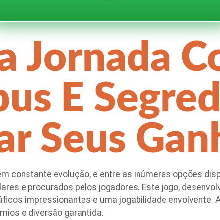
ca Jornada 
us E Segred
car Seus Gan
em constante evolução, e entre as inúmeras opções disp
res e procurados pelos jogadores. Este jogo, desenvolv
áficos impressionantes e uma jogabilidade envolvente. A
mios e diversão garantida.