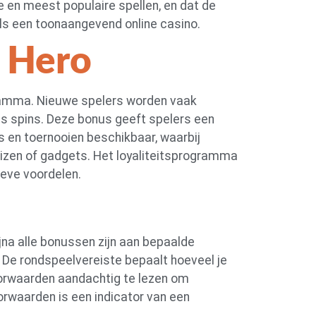
 en meest populaire spellen, en dat de
als een toonaangevend online casino.
s Hero
ramma. Nieuwe spelers worden vaak
s spins. Deze bonus geeft spelers een
 en toernooien beschikbaar, waarbij
reizen of gadgets. Het loyaliteitsprogramma
eve voordelen.
jna alle bonussen zijn aan bepaalde
 De rondspeelvereiste bepaalt hoeveel je
oorwaarden aandachtig te lezen om
rwaarden is een indicator van een