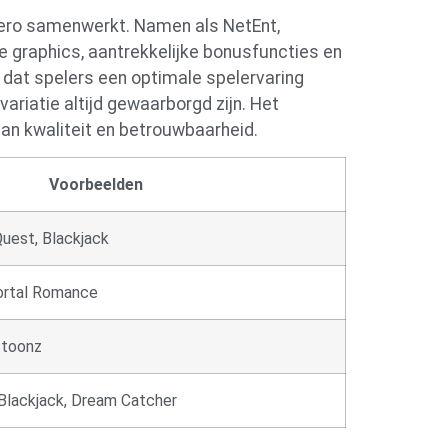
ero samenwerkt. Namen als NetEnt,
 graphics, aantrekkelijke bonusfuncties en
r dat spelers een optimale spelervaring
riatie altijd gewaarborgd zijn. Het
n kwaliteit en betrouwbaarheid.
Voorbeelden
Quest, Blackjack
rtal Romance
ctoonz
 Blackjack, Dream Catcher