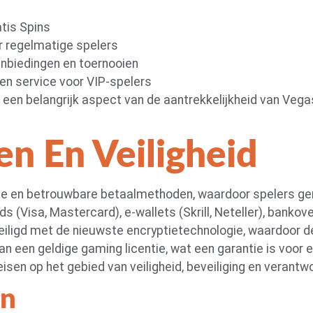
tis Spins
r regelmatige spelers
nbiedingen en toernooien
n service voor VIP-spelers
n een belangrijk aspect van de aantrekkelijkheid van Vega
n En Veiligheid
ige en betrouwbare betaalmethoden, waardoor spelers ge
ds (Visa, Mastercard), e-wallets (Skrill, Neteller), bankov
eiligd met de nieuwste encryptietechnologie, waardoor d
an een geldige gaming licentie, wat een garantie is voor e
isen op het gebied van veiligheid, beveiliging en verantw
en