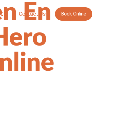
en En
AQs
Contact Us
Book Online
Hero
nline