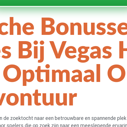
sche Bonuss
s Bij Vegas 
 Optimaal O
vontuur
 en de zoektocht naar een betrouwbare en spannende plek 
or spelers die op zoek zijn naar een meeslepende ervaring