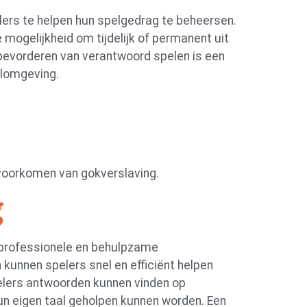
lers te helpen hun spelgedrag te beheersen.
 mogelijkheid om tijdelijk of permanent uit
et bevorderen van verantwoord spelen is een
elomgeving.
 voorkomen van gokverslaving.
g
n professionele en behulpzame
 kunnen spelers snel en efficiënt helpen
pelers antwoorden kunnen vinden op
un eigen taal geholpen kunnen worden. Een