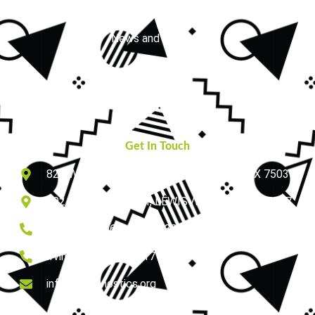
About Us
News and Updates
FAQs
Contact Us
Get In Touch
825 W ROYAL LN, SUITE # 230, IRVING, TX 75039
502 N VALLEY PKWY, LEWISVILLE, TEXAS 75067
Lewisville: (469) 668-3133
Irving: (214) 647-1317
info@zdiagnostics.org