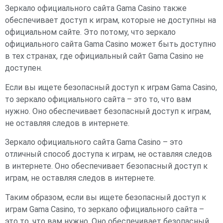
Зеркало официального сайта Gama Casino также
обеспечивает доступ к играм, которые не доступны на
официальном сайте. Это потому, что зеркало
официального сайта Gama Casino может быть доступно
в тех странах, где официальный сайт Gama Casino не
доступен.
Если вы ищете безопасный доступ к играм Gama Casino,
то зеркало официального сайта – это то, что вам
нужно. Оно обеспечивает безопасный доступ к играм,
не оставляя следов в интернете.
Зеркало официального сайта Gama Casino – это
отличный способ доступа к играм, не оставляя следов
в интернете. Оно обеспечивает безопасный доступ к
играм, не оставляя следов в интернете.
Таким образом, если вы ищете безопасный доступ к
играм Gama Casino, то зеркало официального сайта –
это то, что вам нужно. Оно обеспечивает безопасный