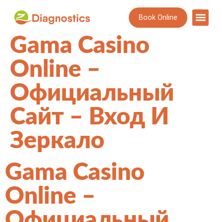
Book Online
Gama Casino
Online –
Официальный
Сайт – Вход И
Зеркало
Gama Casino
Online –
Официальный