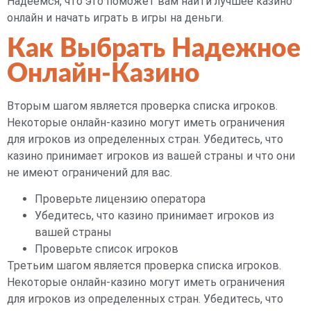
Надеемся, что это поможет вам найти лучшее казино
онлайн и начать играть в игры на деньги.
Как Выбрать Надежное
Онлайн-Казино
Вторым шагом является проверка списка игроков.
Некоторые онлайн-казино могут иметь ограничения
для игроков из определенных стран. Убедитесь, что
казино принимает игроков из вашей страны и что они
не имеют ограничений для вас.
Проверьте лицензию оператора
Убедитесь, что казино принимает игроков из
вашей страны
Проверьте список игроков
Третьим шагом является проверка списка игроков.
Некоторые онлайн-казино могут иметь ограничения
для игроков из определенных стран. Убедитесь, что