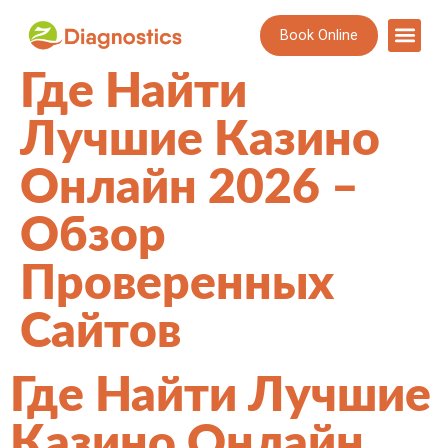
Book Online
Где Найти
Лучшие Казино
Онлайн 2026 –
Обзор
Проверенных
Сайтов
Где Найти Лучшие
Казино Онлайн