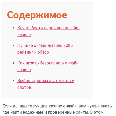
Содержимое
Как выбрать надежное онлайн-
казино
Лучшие онлайн-казино 2026:
рейтинг и обзор
Как играть безопасно в онлайн-
казино
Выбор игровых автоматов и
слотов
Если вы ищете лучшие казино онлайн, вам нужно знать,
где найти надежные и проверенные сайты. В этом