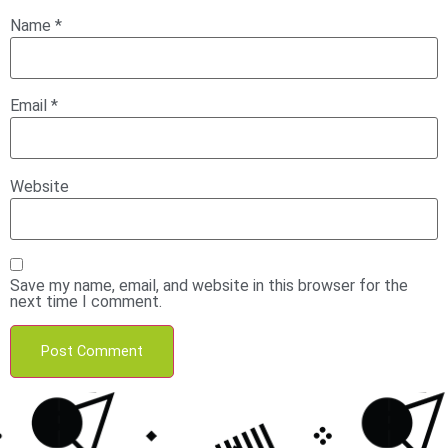
Name
*
Email
*
Website
Save my name, email, and website in this browser for the
next time I comment.