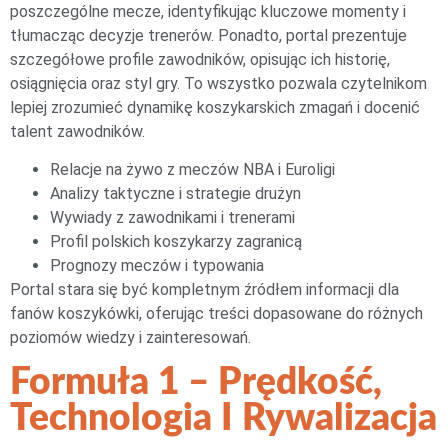
poszczególne mecze, identyfikując kluczowe momenty i
tłumacząc decyzje trenerów. Ponadto, portal prezentuje
szczegółowe profile zawodników, opisując ich historię,
osiągnięcia oraz styl gry. To wszystko pozwala czytelnikom
lepiej zrozumieć dynamikę koszykarskich zmagań i docenić
talent zawodników.
Relacje na żywo z meczów NBA i Euroligi
Analizy taktyczne i strategie drużyn
Wywiady z zawodnikami i trenerami
Profil polskich koszykarzy zagranicą
Prognozy meczów i typowania
Portal stara się być kompletnym źródłem informacji dla
fanów koszykówki, oferując treści dopasowane do różnych
poziomów wiedzy i zainteresowań.
Formuła 1 – Prędkość,
Technologia I Rywalizacja