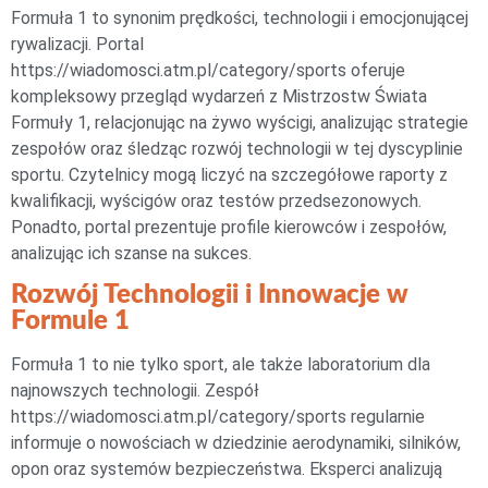
Formuła 1 to synonim prędkości, technologii i emocjonującej
rywalizacji. Portal
https://wiadomosci.atm.pl/category/sports oferuje
kompleksowy przegląd wydarzeń z Mistrzostw Świata
Formuły 1, relacjonując na żywo wyścigi, analizując strategie
zespołów oraz śledząc rozwój technologii w tej dyscyplinie
sportu. Czytelnicy mogą liczyć na szczegółowe raporty z
kwalifikacji, wyścigów oraz testów przedsezonowych.
Ponadto, portal prezentuje profile kierowców i zespołów,
analizując ich szanse na sukces.
Rozwój Technologii i Innowacje w
Formule 1
Formuła 1 to nie tylko sport, ale także laboratorium dla
najnowszych technologii. Zespół
https://wiadomosci.atm.pl/category/sports regularnie
informuje o nowościach w dziedzinie aerodynamiki, silników,
opon oraz systemów bezpieczeństwa. Eksperci analizują