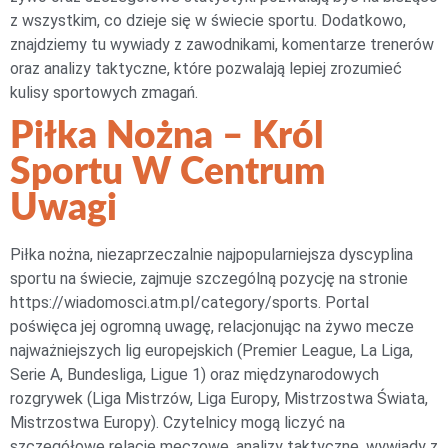
z wszystkim, co dzieje się w świecie sportu. Dodatkowo,
znajdziemy tu wywiady z zawodnikami, komentarze trenerów
oraz analizy taktyczne, które pozwalają lepiej zrozumieć
kulisy sportowych zmagań.
Piłka Nożna – Król
Sportu W Centrum
Uwagi
Piłka nożna, niezaprzeczalnie najpopularniejsza dyscyplina
sportu na świecie, zajmuje szczególną pozycję na stronie
https://wiadomosci.atm.pl/category/sports. Portal
poświęca jej ogromną uwagę, relacjonując na żywo mecze
najważniejszych lig europejskich (Premier League, La Liga,
Serie A, Bundesliga, Ligue 1) oraz międzynarodowych
rozgrywek (Liga Mistrzów, Liga Europy, Mistrzostwa Świata,
Mistrzostwa Europy). Czytelnicy mogą liczyć na
szczegółowe relacje meczowe, analizy taktyczne, wywiady z