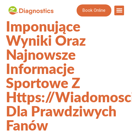
Book Online
Imponujące
Wyniki Oraz
Najnowsze
Informacje
Sportowe Z
Https://wiadomosc
Dla Prawdziwych
Fanów