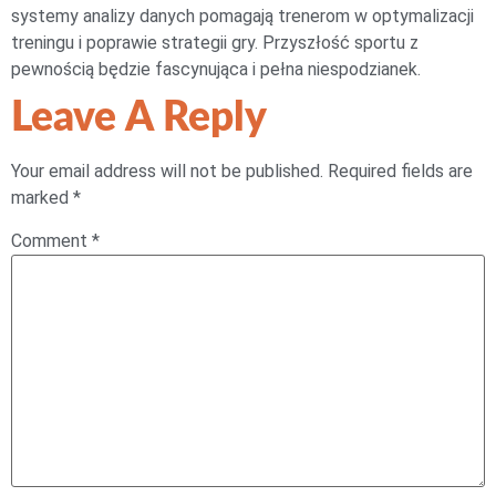
systemy analizy danych pomagają trenerom w optymalizacji
treningu i poprawie strategii gry. Przyszłość sportu z
pewnością będzie fascynująca i pełna niespodzianek.
Leave A Reply
Your email address will not be published.
Required fields are
marked
*
Comment
*