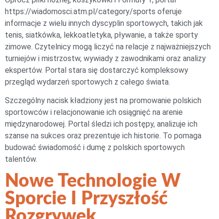
https://wiadomosci.atm.pl/category/sports oferuje
informacje z wielu innych dyscyplin sportowych, takich jak
tenis, siatkówka, lekkoatletyka, pływanie, a także sporty
zimowe. Czytelnicy mogą liczyć na relacje z najważniejszych
turniejów i mistrzostw, wywiady z zawodnikami oraz analizy
ekspertów. Portal stara się dostarczyć kompleksowy
przegląd wydarzeń sportowych z całego świata.
Szczególny nacisk kładziony jest na promowanie polskich
sportowców i relacjonowanie ich osiągnięć na arenie
międzynarodowej. Portal śledzi ich postępy, analizuje ich
szanse na sukces oraz prezentuje ich historie. To pomaga
budować świadomość i dumę z polskich sportowych
talentów.
Nowe Technologie W
Sporcie I Przyszłość
Rozgrywek