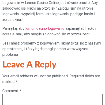
Logowanie w Lemon Casino Online jest równie proste. Aby
zalogować się, kliknij na przycisk “Zaloguj się” na stronie
logowania i wypełnij formularz logowania, podając hasło i
adres e-mail.
Pamiętaj, aby
lemon casino logowanie
zapamiętać hasło i
adres e-mail, aby mogliś zalogować się w przyszłości.
Jeśli masz problemy z logowaniem, skontaktuj się z naszymi
operatorami, którzy będą mogli pomóc w rozwiązaniu
problemu.
Leave A Reply
Your email address will not be published.
Required fields are
marked
*
Comment
*