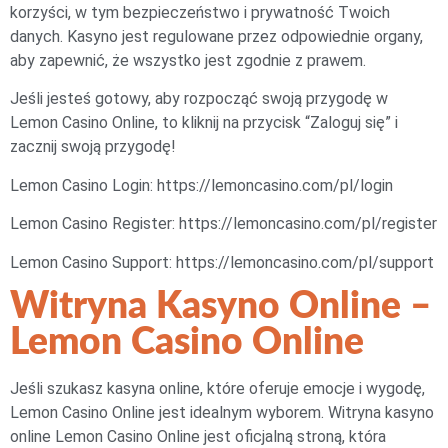
korzyści, w tym bezpieczeństwo i prywatność Twoich
danych. Kasyno jest regulowane przez odpowiednie organy,
aby zapewnić, że wszystko jest zgodnie z prawem.
Jeśli jesteś gotowy, aby rozpocząć swoją przygodę w
Lemon Casino Online, to kliknij na przycisk “Zaloguj się” i
zacznij swoją przygodę!
Lemon Casino Login: https://lemoncasino.com/pl/login
Lemon Casino Register: https://lemoncasino.com/pl/register
Lemon Casino Support: https://lemoncasino.com/pl/support
Witryna Kasyno Online –
Lemon Casino Online
Jeśli szukasz kasyna online, które oferuje emocje i wygodę,
Lemon Casino Online jest idealnym wyborem. Witryna kasyno
online Lemon Casino Online jest oficjalną stroną, która