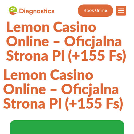
Book Online
Lemon Casino
Online – Oficjalna
Strona Pl (+155 Fs)
Lemon Casino
Online – Oficjalna
Strona Pl (+155 Fs)