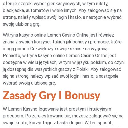
oferuje szeroki wybór gier kasynowych, w tym rulety,
blackjacka, automatów i wiele innych. Aby zalogować się na
stronę, należy wpisać swój login i hasło, a następnie wybrać
swoją ulubioną grę.
Witryna kasyno online Lemon Casino Online jest również
znana z swoich korzyści, takich jak bonusy i promocje, które
mogą pomóc Ci zwiększyć swoje szanse na wygraną.
Ponadto, witryna kasyno online Lemon Casino Online jest
dostępna w wielu językach, w tym w języku polskim, co czyni
ją dostępną dla wszystkich graczy z Polski. Aby zalogować
się na stronę, należy wpisać swój login i hasło, a następnie
wybrać swoją ulubioną grę.
Zasady Gry I Bonusy
W Lemon Kasyno logowanie jest prostym i intuicyjnym
procesem. Po zarejestrowaniu się, możesz zalogować się na
swoje konto, korzystając z hasła i loginu. W ten sposób,