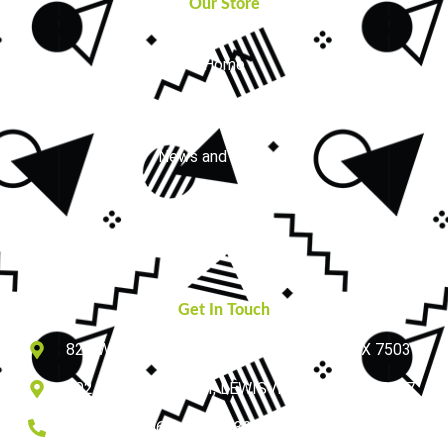
Our Store
Home
About Us
News and Updates
FAQs
Contact Us
Get In Touch
825 W ROYAL LN, SUITE # 230, IRVING, TX 75039
502 N VALLEY PKWY, LEWISVILLE, TEXAS 75067
Lewisville: (469) 668-3133