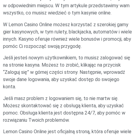
w odpowiednim miejscu. W tym artykule przedstawimy wam
wszystko, co musisz wiedzieć o tym kasynie online.
W Lemon Casino Online możesz korzystać z szerokiej gamy
gier kasynowych, w tym rulety, blackjacka, automatów i wiele
innych. Kasyno oferuje również wiele bonusów i promocji, aby
pomóc Ci rozpocząć swoją przygodę.
Jeśli jesteś nowym użytkownikiem, to musisz zalogować się
na stronie kasyna. Możesz to zrobić, klikając na przycisk
“Zaloguj się” w górnej części strony. Następnie, wprowadź
swoje dane logowania, aby uzyskać dostęp do swojego
konta.
Jeśli masz problem z logowaniem się, to nie martw się.
Możesz skontaktować się z obsługą klienta, aby uzyskać
pomoc. Obsługa klienta jest dostępna 24/7, aby pomóc w
rozwiązaniu Twoich problemów.
Lemon Casino Online jest oficjalną stroną, która oferuje wiele