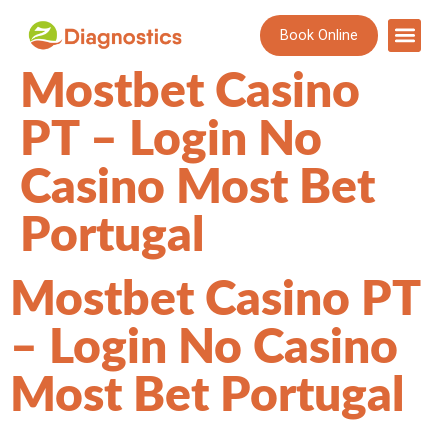
Book Online
Mostbet Casino
PT – Login No
Casino Most Bet
Portugal
Mostbet Casino PT
– Login No Casino
Most Bet Portugal