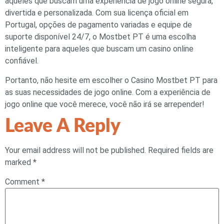
aqueles que buscam uma experiência de jogo online segura,
divertida e personalizada. Com sua licença oficial em
Portugal, opções de pagamento variadas e equipe de
suporte disponível 24/7, o Mostbet PT é uma escolha
inteligente para aqueles que buscam um casino online
confiável.
Portanto, não hesite em escolher o Casino Mostbet PT para
as suas necessidades de jogo online. Com a experiência de
jogo online que você merece, você não irá se arrepender!
Leave A Reply
Your email address will not be published.
Required fields are
marked
*
Comment
*