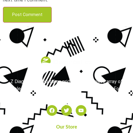
Z Diagnostics Lab takes pride in its extensive array of
molecular testing services available in the Dallas-Fort
Worth area.
Our Store