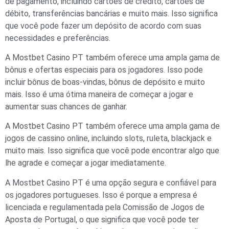
de pagamento, incluindo cartões de crédito, cartões de
débito, transferências bancárias e muito mais. Isso significa
que você pode fazer um depósito de acordo com suas
necessidades e preferências.
A Mostbet Casino PT também oferece uma ampla gama de
bônus e ofertas especiais para os jogadores. Isso pode
incluir bônus de boas-vindas, bônus de depósito e muito
mais. Isso é uma ótima maneira de começar a jogar e
aumentar suas chances de ganhar.
A Mostbet Casino PT também oferece uma ampla gama de
jogos de cassino online, incluindo slots, ruleta, blackjack e
muito mais. Isso significa que você pode encontrar algo que
lhe agrade e começar a jogar imediatamente.
A Mostbet Casino PT é uma opção segura e confiável para
os jogadores portugueses. Isso é porque a empresa é
licenciada e regulamentada pela Comissão de Jogos de
Aposta de Portugal, o que significa que você pode ter