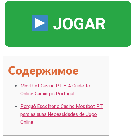
JOGAR
Содержимое
Mostbet Casino PT – A Guide to
Online Gaming in Portugal
Porquê Escolher o Casino Mostbet PT
para as suas Necessidades de Jogo
Online