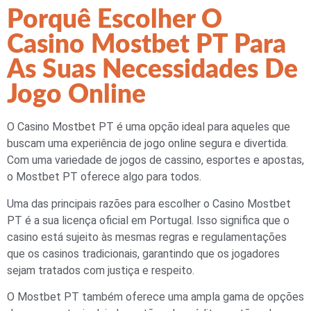
Porquê Escolher O
Casino Mostbet PT Para
As Suas Necessidades De
Jogo Online
O Casino Mostbet PT é uma opção ideal para aqueles que
buscam uma experiência de jogo online segura e divertida.
Com uma variedade de jogos de cassino, esportes e apostas,
o Mostbet PT oferece algo para todos.
Uma das principais razões para escolher o Casino Mostbet
PT é a sua licença oficial em Portugal. Isso significa que o
casino está sujeito às mesmas regras e regulamentações
que os casinos tradicionais, garantindo que os jogadores
sejam tratados com justiça e respeito.
O Mostbet PT também oferece uma ampla gama de opções