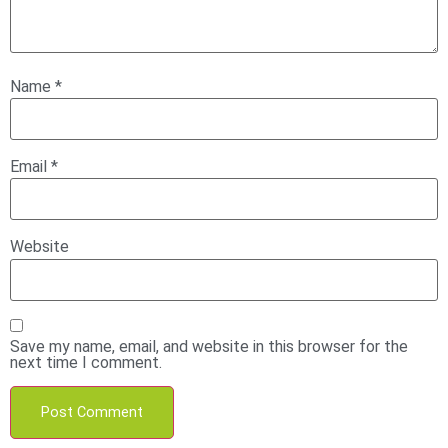
Name
*
Email
*
Website
Save my name, email, and website in this browser for the
next time I comment.