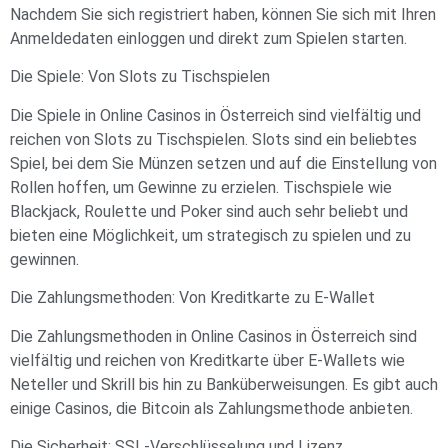
Nachdem Sie sich registriert haben, können Sie sich mit Ihren
Anmeldedaten einloggen und direkt zum Spielen starten.
Die Spiele: Von Slots zu Tischspielen
Die Spiele in Online Casinos in Österreich sind vielfältig und
reichen von Slots zu Tischspielen. Slots sind ein beliebtes
Spiel, bei dem Sie Münzen setzen und auf die Einstellung von
Rollen hoffen, um Gewinne zu erzielen. Tischspiele wie
Blackjack, Roulette und Poker sind auch sehr beliebt und
bieten eine Möglichkeit, um strategisch zu spielen und zu
gewinnen.
Die Zahlungsmethoden: Von Kreditkarte zu E-Wallet
Die Zahlungsmethoden in Online Casinos in Österreich sind
vielfältig und reichen von Kreditkarte über E-Wallets wie
Neteller und Skrill bis hin zu Banküberweisungen. Es gibt auch
einige Casinos, die Bitcoin als Zahlungsmethode anbieten.
Die Sicherheit: SSL-Verschlüsselung und Lizenz