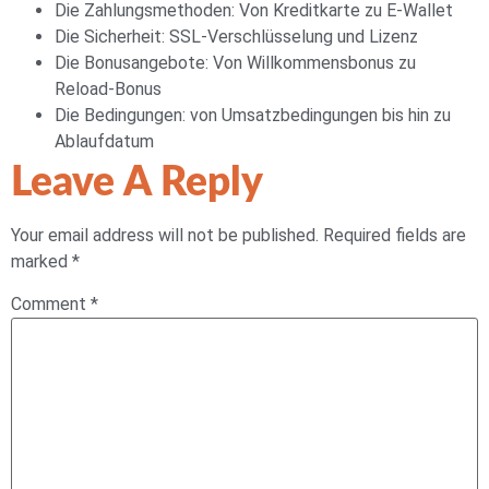
Die Zahlungsmethoden: Von Kreditkarte zu E-Wallet
Die Sicherheit: SSL-Verschlüsselung und Lizenz
Die Bonusangebote: Von Willkommensbonus zu
Reload-Bonus
Die Bedingungen: von Umsatzbedingungen bis hin zu
Ablaufdatum
Leave A Reply
Your email address will not be published.
Required fields are
marked
*
Comment
*