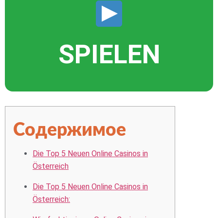
SPIELEN
Содержимое
Die Top 5 Neuen Online Casinos in
Österreich
Die Top 5 Neuen Online Casinos in
Österreich: