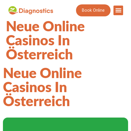
Book Online
Neue Online
Casinos In
Österreich
Neue Online
Casinos In
Österreich