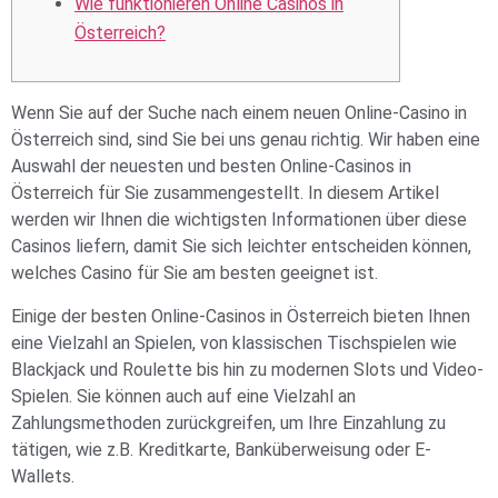
Wie funktionieren Online Casinos in
Österreich?
Wenn Sie auf der Suche nach einem neuen Online-Casino in
Österreich sind, sind Sie bei uns genau richtig. Wir haben eine
Auswahl der neuesten und besten Online-Casinos in
Österreich für Sie zusammengestellt. In diesem Artikel
werden wir Ihnen die wichtigsten Informationen über diese
Casinos liefern, damit Sie sich leichter entscheiden können,
welches Casino für Sie am besten geeignet ist.
Einige der besten Online-Casinos in Österreich bieten Ihnen
eine Vielzahl an Spielen, von klassischen Tischspielen wie
Blackjack und Roulette bis hin zu modernen Slots und Video-
Spielen. Sie können auch auf eine Vielzahl an
Zahlungsmethoden zurückgreifen, um Ihre Einzahlung zu
tätigen, wie z.B. Kreditkarte, Banküberweisung oder E-
Wallets.