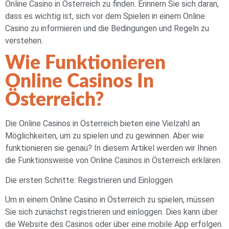
Online Casino in Österreich zu finden. Erinnern Sie sich daran,
dass es wichtig ist, sich vor dem Spielen in einem Online
Casino zu informieren und die Bedingungen und Regeln zu
verstehen.
Wie Funktionieren
Online Casinos In
Österreich?
Die Online Casinos in Österreich bieten eine Vielzahl an
Möglichkeiten, um zu spielen und zu gewinnen. Aber wie
funktionieren sie genau? In diesem Artikel werden wir Ihnen
die Funktionsweise von Online Casinos in Österreich erklären.
Die ersten Schritte: Registrieren und Einloggen
Um in einem Online Casino in Österreich zu spielen, müssen
Sie sich zunächst registrieren und einloggen. Dies kann über
die Website des Casinos oder über eine mobile App erfolgen.