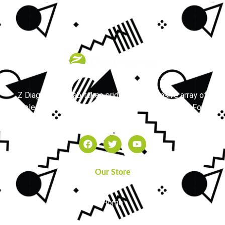
Z Diagnostics Lab takes pride in its extensive array of
molecular testing services available in the Dallas-Fort
Worth area.
Our Store
Home