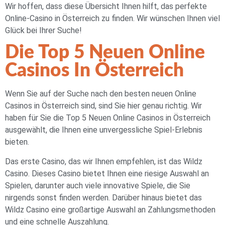
Wir hoffen, dass diese Übersicht Ihnen hilft, das perfekte
Online-Casino in Österreich zu finden. Wir wünschen Ihnen viel
Glück bei Ihrer Suche!
Die Top 5 Neuen Online
Casinos In Österreich
Wenn Sie auf der Suche nach den besten neuen Online
Casinos in Österreich sind, sind Sie hier genau richtig. Wir
haben für Sie die Top 5 Neuen Online Casinos in Österreich
ausgewählt, die Ihnen eine unvergessliche Spiel-Erlebnis
bieten.
Das erste Casino, das wir Ihnen empfehlen, ist das Wildz
Casino. Dieses Casino bietet Ihnen eine riesige Auswahl an
Spielen, darunter auch viele innovative Spiele, die Sie
nirgends sonst finden werden. Darüber hinaus bietet das
Wildz Casino eine großartige Auswahl an Zahlungsmethoden
und eine schnelle Auszahlung.