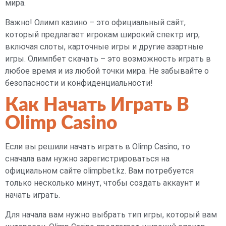
мира.
Важно! Олимп казино – это официальный сайт,
который предлагает игрокам широкий спектр игр,
включая слоты, карточные игры и другие азартные
игры. Олимпбет скачать – это возможность играть в
любое время и из любой точки мира. Не забывайте о
безопасности и конфиденциальности!
Как Начать Играть В
Olimp Casino
Если вы решили начать играть в Olimp Casino, то
сначала вам нужно зарегистрироваться на
официальном сайте olimpbet.kz. Вам потребуется
только несколько минут, чтобы создать аккаунт и
начать играть.
Для начала вам нужно выбрать тип игры, который вам