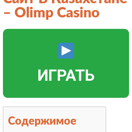
– Olimp Casino
ИГРАТЬ
Содержимое