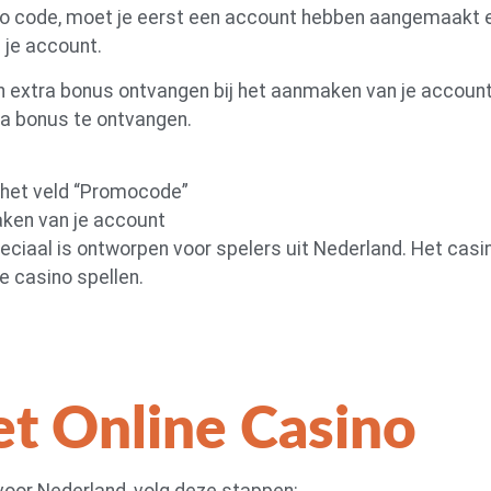
mo code, moet je eerst een account hebben aangemaakt en
 je account.
n extra bonus ontvangen bij het aanmaken van je account
ra bonus te ontvangen.
 het veld “Promocode”
aken van je account
peciaal is ontworpen voor spelers uit Nederland. Het casi
e casino spellen.
et Online Casino
 voor Nederland, volg deze stappen: