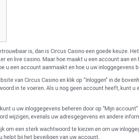
 betrouwbaar is, dan is Circus Casino een goede keuze. H
er en live casino. Maar hoe maakt u een account aan en 
n hoe u een account aanmaakt en hoe u uw inloggegevens b
site van Circus Casino en klik op “Inloggen” in de boven
rd in te voeren. Als u nog geen account heeft, kunt u
nt u uw inloggegevens beheren door op “Mijn account” t
rd wijzigen, evenals uw adresgegevens en andere inform
rijk om een sterk wachtwoord te kiezen en om uw inlogge
u helpt bij het beveiligen van uw account.