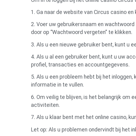
1. Ga naar de website van Circus casino en 
2. Voer uw gebruikersnaam en wachtwoord in
door op “Wachtwoord vergeten” te klikken.
3. Als u een nieuwe gebruiker bent, kunt u e
4. Als u al een gebruiker bent, kunt u uw ac
profiel, transacties en accountgegevens.
5. Als u een probleem hebt bij het inloggen
informatie in te vullen.
6. Om veilig te blijven, is het belangrijk 
activiteiten.
7. Als u klaar bent met het online casino, k
Let op: Als u problemen ondervindt bij het