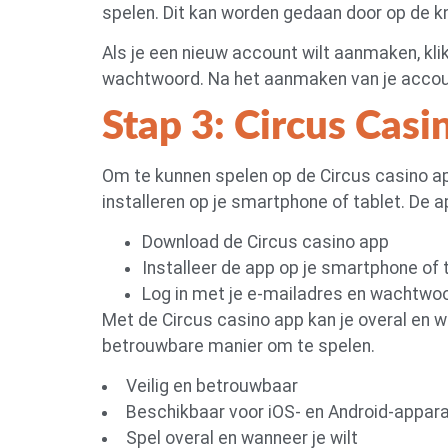
spelen. Dit kan worden gedaan door op de kn
Als je een nieuw account wilt aanmaken, klik
wachtwoord. Na het aanmaken van je account
Stap 3: Circus Cas
Om te kunnen spelen op de Circus casino a
installeren op je smartphone of tablet. De 
Download de Circus casino app
Installeer de app op je smartphone of 
Log in met je e-mailadres en wachtwo
Met de Circus casino app kan je overal en wan
betrouwbare manier om te spelen.
Veilig en betrouwbaar
Beschikbaar voor iOS- en Android-appar
Spel overal en wanneer je wilt