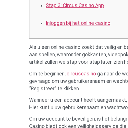
Stap 3: Circus Casino App
Inloggen bij het online casino
Als u een online casino zoekt dat veilig en
aan spellen, waaronder gokkasten, videopok
artikel zullen we stap voor stap laten zie
Om te beginnen,
circuscasino
ga naar de web
gevraagd om uw gebruikersnaam en wachtwoo
“Registreer” te klikken.
Wanneer u een account heeft aangemaakt, ku
Hier kunt u uw gebruikersnaam en wachtwoo
Om uw account te beveiligen, is het belang
Casino biedt ook een veiligheidsservice die 