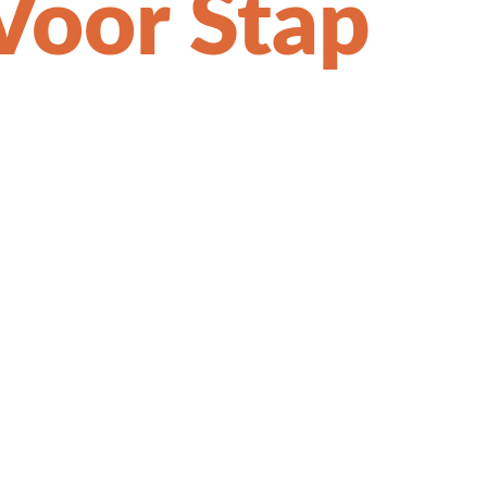
Voor Stap