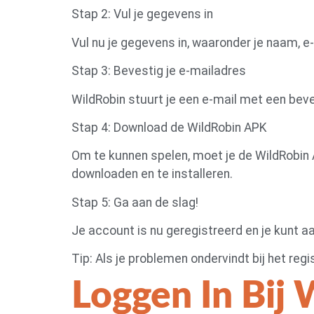
Stap 2: Vul je gegevens in
Vul nu je gegevens in, waaronder je naam, e
Stap 3: Bevestig je e-mailadres
WildRobin stuurt je een e-mail met een beves
Stap 4: Download de WildRobin APK
Om te kunnen spelen, moet je de WildRobin 
downloaden en te installeren.
Stap 5: Ga aan de slag!
Je account is nu geregistreerd en je kunt a
Tip: Als je problemen ondervindt bij het r
Loggen In Bij 