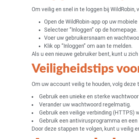
Om veilig en snel in te loggen bij WildRobin,
Open de WildRobin-app op uw mobiele 
Selecteer “Inloggen” op de homepage.
Voer uw gebruikersnaam en wachtwoor
Klik op “Inloggen” om aan te melden.
Als u een nieuwe gebruiker bent, kunt u zich 
Veiligheidstips voo
Om uw account veilig te houden, volg deze t
Gebruik een unieke en sterke wachtwoor
Verander uw wachtwoord regelmatig.
Gebruik een veilige verbinding (HTTPS) w
Gebruik een antivirusprogramma en een 
Door deze stappen te volgen, kunt u veilig 