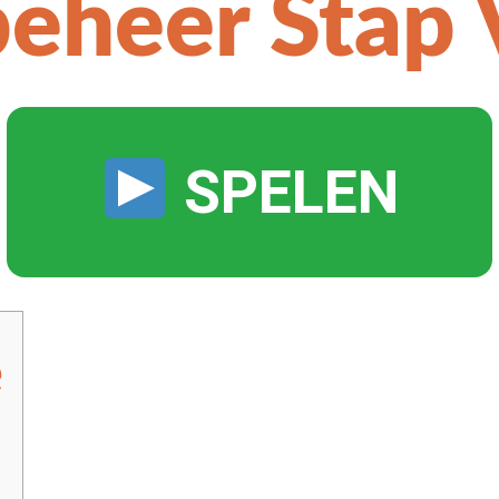
eheer Stap 
SPELEN
е