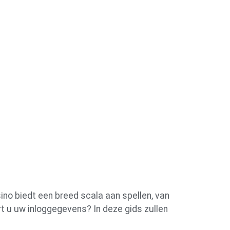
ino biedt een breed scala aan spellen, van
 u uw inloggegevens? In deze gids zullen