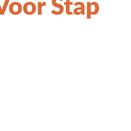
Voor Stap