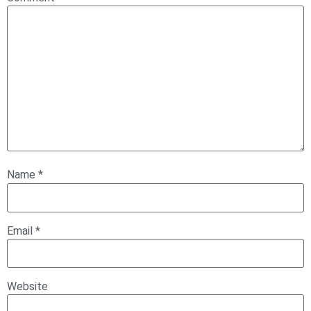
Name
*
Email
*
Website