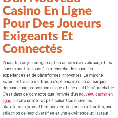
Casino En Ligne
Pour Des Joueurs
Exigeants Et
Connectés
L'industrie du jeu en ligne est en constante évolution, et les
joueurs sont toujours à la recherche de nouvelles
expériences et de plateformes innovantes. Le marché
actuel offre une multitude d'options, mais se démarquer
demande une proposition unique et une qualité irréprochable.
C'est dans ce contexte que l'arrivée d'un
nouveau casino en
ligne
suscite un intérêt particulier. Ces nouvelles
plateformes promettent souvent des bonus attractifs, une
sélection de jeux diversifiée et une expérience utilisateur