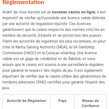
Réglementation
Avant de vous inscrire sur un
nouveau casino en ligne
, il est
impératif de vérifier qu'il possède une licence valide délivrée
par une autorité de régulation réputée. Ces licences
garantissent que le casino respecte des normes strictes en
matière de sécurité, d'équité et de protection des joueurs.
Parmi les autorités de régulation les plus reconnues, on peut
citer la Malta Gaming Authority (MGA), la UK Gambling
Commission (UKGC) et la Curaçao eGaming. Une licence
valide est un gage de crédibilité et de fiabilité, et vous
assure que le casino est soumis à une surveillance régulière
pour garantir le respect des règles du jeu. Il est également
important de vérifier que le casino utilise des générateurs de
nombres aléatoires (RNG) certifiés pour garantir l'équité des
jeux.
Autorité de Régulation
Pays
Niveau de
Confiance