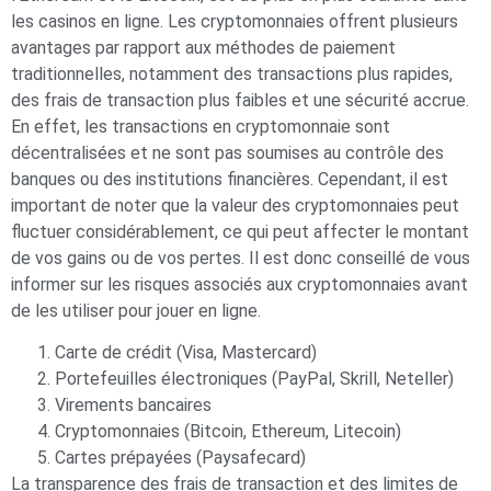
les casinos en ligne. Les cryptomonnaies offrent plusieurs
avantages par rapport aux méthodes de paiement
traditionnelles, notamment des transactions plus rapides,
des frais de transaction plus faibles et une sécurité accrue.
En effet, les transactions en cryptomonnaie sont
décentralisées et ne sont pas soumises au contrôle des
banques ou des institutions financières. Cependant, il est
important de noter que la valeur des cryptomonnaies peut
fluctuer considérablement, ce qui peut affecter le montant
de vos gains ou de vos pertes. Il est donc conseillé de vous
informer sur les risques associés aux cryptomonnaies avant
de les utiliser pour jouer en ligne.
Carte de crédit (Visa, Mastercard)
Portefeuilles électroniques (PayPal, Skrill, Neteller)
Virements bancaires
Cryptomonnaies (Bitcoin, Ethereum, Litecoin)
Cartes prépayées (Paysafecard)
La transparence des frais de transaction et des limites de