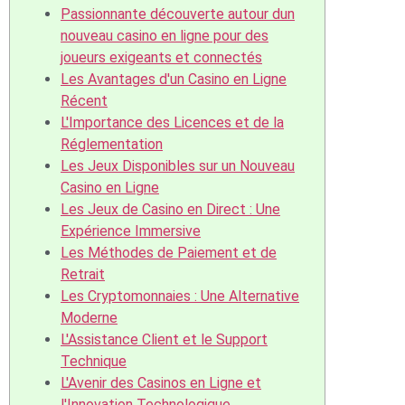
Passionnante découverte autour dun
nouveau casino en ligne pour des
joueurs exigeants et connectés
Les Avantages d'un Casino en Ligne
Récent
L'Importance des Licences et de la
Réglementation
Les Jeux Disponibles sur un Nouveau
Casino en Ligne
Les Jeux de Casino en Direct : Une
Expérience Immersive
Les Méthodes de Paiement et de
Retrait
Les Cryptomonnaies : Une Alternative
Moderne
L'Assistance Client et le Support
Technique
L'Avenir des Casinos en Ligne et
l'Innovation Technologique