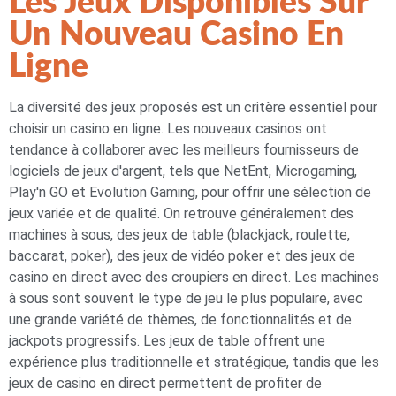
Les Jeux Disponibles Sur
Un Nouveau Casino En
Ligne
La diversité des jeux proposés est un critère essentiel pour
choisir un casino en ligne. Les nouveaux casinos ont
tendance à collaborer avec les meilleurs fournisseurs de
logiciels de jeux d'argent, tels que NetEnt, Microgaming,
Play'n GO et Evolution Gaming, pour offrir une sélection de
jeux variée et de qualité. On retrouve généralement des
machines à sous, des jeux de table (blackjack, roulette,
baccarat, poker), des jeux de vidéo poker et des jeux de
casino en direct avec des croupiers en direct. Les machines
à sous sont souvent le type de jeu le plus populaire, avec
une grande variété de thèmes, de fonctionnalités et de
jackpots progressifs. Les jeux de table offrent une
expérience plus traditionnelle et stratégique, tandis que les
jeux de casino en direct permettent de profiter de