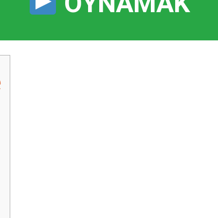
OYNAMAK
е