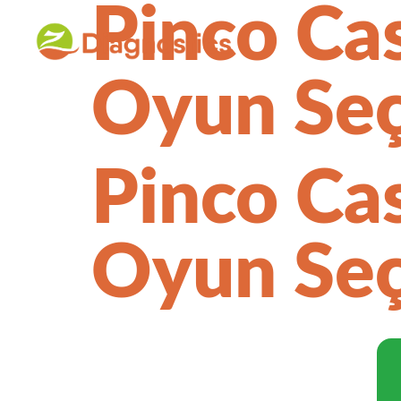
Pinco Cas
Oyun Seç
Pinco Cas
Oyun Seç