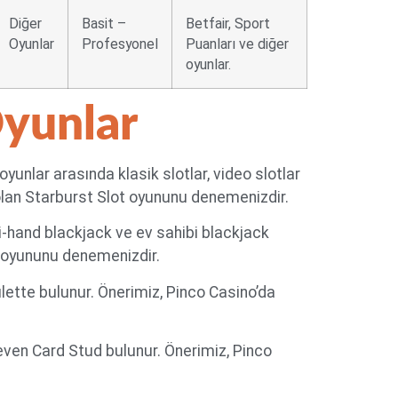
Diğer
Basit –
Betfair, Sport
Oyunlar
Profesyonel
Puanları ve diğer
oyunlar.
Oyunlar
 oyunlar arasında klasik slotlar, video slotlar
 olan Starburst Slot oyununu denemenizdir.
i-hand blackjack ve ev sahibi blackjack
k oyununu denemenizdir.
lette bulunur. Önerimiz, Pinco Casino’da
ven Card Stud bulunur. Önerimiz, Pinco