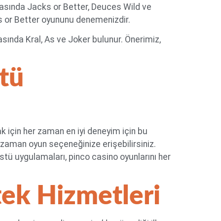
rasında Jacks or Better, Deuces Wild ve
ks or Better oyununu denemenizdir.
sında Kral, As ve Joker bulunur. Önerimiz,
tü
 için her zaman en iyi deneyim için bu
 zaman oyun seçeneğinize erişebilirsiniz.
stü uygulamaları, pinco casino oyunlarını her
tek Hizmetleri