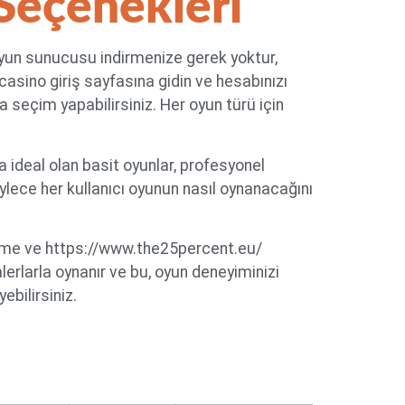
Seçenekleri
oyun sunucusu indirmenize gerek yoktur,
asino giriş sayfasına gidin ve hesabınızı
a seçim yapabilirsiniz. Her oyun türü için
ra ideal olan basit oyunlar, profesyonel
böylece her kullanıcı oyunun nasıl oynanacağını
dirme ve https://www.the25percent.eu/
lerlarla oynanır ve bu, oyun deneyiminizi
ebilirsiniz.