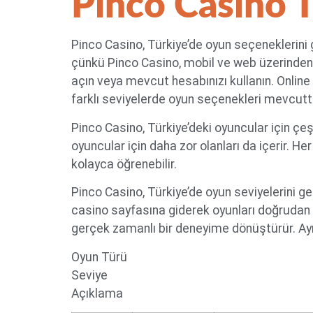
Pinco Casino 
Pinco Casino, Türkiye’de oyun seçeneklerini
çünkü Pinco Casino, mobil ve web üzerinden e
açın veya mevcut hesabınızı kullanın. Online 
farklı seviyelerde oyun seçenekleri mevcuttur
Pinco Casino, Türkiye’deki oyuncular için çeşi
oyuncular için daha zor olanları da içerir. He
kolayca öğrenebilir.
Pinco Casino, Türkiye’de oyun seviyelerini 
casino sayfasına giderek oyunları doğrudan ci
gerçek zamanlı bir deneyime dönüştürür. Ayrı
Oyun Türü
Seviye
Açıklama