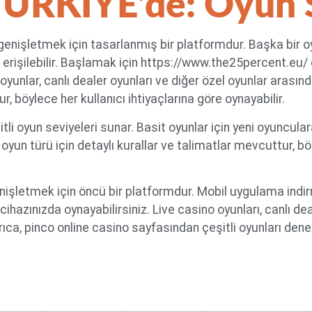
TÜRKİYE’de: Oyun 
 genişletmek için tasarlanmış bir platformdur. Başka bir 
rişilebilir. Başlamak için https://www.the25percent.eu/ c
oyunlar, canlı dealer oyunları ve diğer özel oyunlar arasınd
, böylece her kullanıcı ihtiyaçlarına göre oynayabilir.
tli oyun seviyeleri sunar. Basit oyunlar için yeni oyuncula
r oyun türü için detaylı kurallar ve talimatlar mevcuttur, 
genişletmek için öncü bir platformdur. Mobil uygulama in
hazınızda oynayabilirsiniz. Live casino oyunları, canlı dea
ca, pinco online casino sayfasından çeşitli oyunları deney