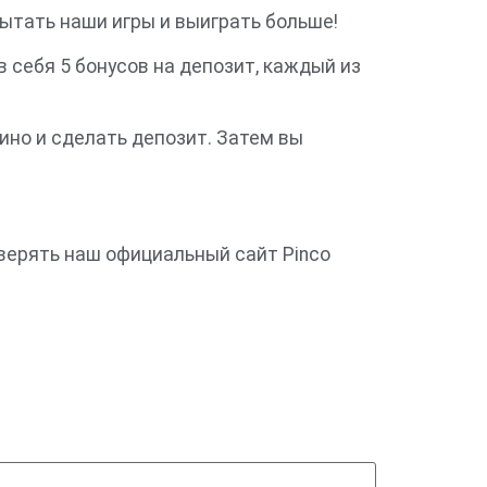
пытать наши игры и выиграть больше!
 себя 5 бонусов на депозит, каждый из
ино и сделать депозит. Затем вы
верять наш официальный сайт Pinco