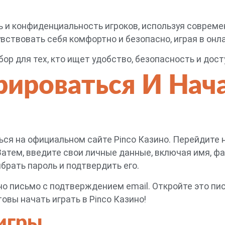
ь и конфиденциальность игроков, используя соврем
вствовать себя комфортно и безопасно, играя в онла
бор для тех, кто ищет удобство, безопасность и дост
рироваться И Нача
ся на официальном сайте Pinco Казино. Перейдите н
Затем, введите свои личные данные, включая имя, ф
брать пароль и подтвердить его.
но письмо с подтверждением email. Откройте это пи
овы начать играть в Pinco Казино!
игры