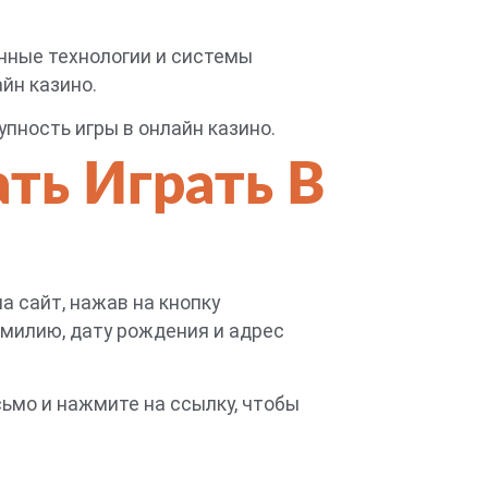
енные технологии и системы
йн казино.
упность игры в онлайн казино.
ть Играть В
а сайт, нажав на кнопку
амилию, дату рождения и адрес
сьмо и нажмите на ссылку, чтобы