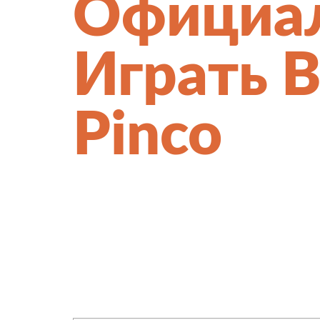
Официал
Играть 
Pinco