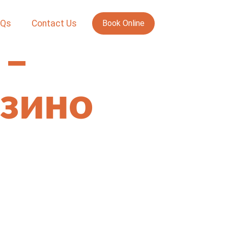
AQs
Contact Us
Book Online
 –
азино