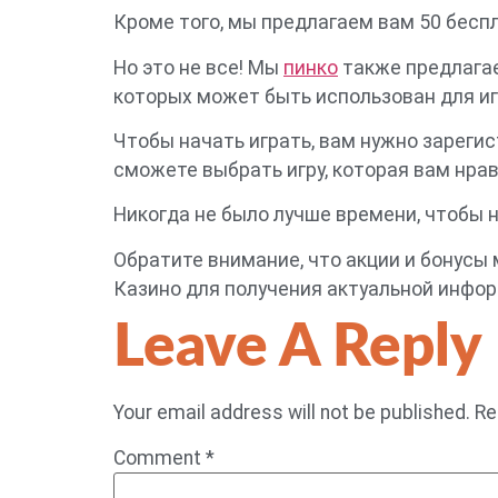
Кроме того, мы предлагаем вам 50 беспл
Но это не все! Мы
пинко
также предлагае
которых может быть использован для иг
Чтобы начать играть, вам нужно зареги
сможете выбрать игру, которая вам нрави
Никогда не было лучше времени, чтобы н
Обратите внимание, что акции и бонусы
Казино для получения актуальной инфор
Leave A Reply
Your email address will not be published.
Re
Comment
*