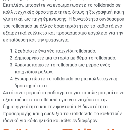
Επιπλέον, μπορείτε να ενσωματώσετε το rolldorado σε
καλλιτεχνικές δραστηριότητες, όπως η ζωγραφική και η
γλυπτική, ως πηγή έμπνευσης. Η δυνατότητα συνδυασμού
του rolldorado με άλλες δραστηριότητες το καθιστά ένα
εξαιρετικά ευέλικτο και προσαρμόσιμο εργαλείο για την
εκπαίδευση και την ψυχαγωγία.
Σχεδιάστε ένα νέο παιχνίδι rolldorado.
Δημιουργήστε μια ιστορία με θέμα το rolldorado.
Χρησιμοποιήστε το rolldorado ως μέρος ενός
παιχνιδιού ρόλων.
Ενσωματώστε το rolldorado σε μια καλλιτεχνική
δραστηριότητα.
Αυτά είναι μερικά παραδείγματα για το πώς μπορείτε να
αξιοποιήσετε το rolldorado για να ενισχύσετε την
δημιουργικότητα και την φαντασία. Η δυνατότητα
προσαρμογής και η ευελιξία του rolldorado το καθιστούν
ιδανικό για κάθε ηλικία και κάθε ενδιαφέρον.