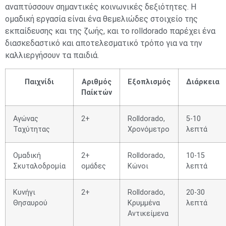
αναπτύσσουν σημαντικές κοινωνικές δεξιότητες. Η
ομαδική εργασία είναι ένα θεμελιώδες στοιχείο της
εκπαίδευσης και της ζωής, και το rolldorado παρέχει ένα
διασκεδαστικό και αποτελεσματικό τρόπο για να την
καλλιεργήσουν τα παιδιά.
Παιχνίδι
Αριθμός
Εξοπλισμός
Διάρκεια
Παίκτών
Αγώνας
2+
Rolldorado,
5-10
Ταχύτητας
Χρονόμετρο
λεπτά
Ομαδική
2+
Rolldorado,
10-15
Σκυταλοδρομία
ομάδες
Κώνοι
λεπτά
Κυνήγι
2+
Rolldorado,
20-30
Θησαυρού
Κρυμμένα
λεπτά
Αντικείμενα