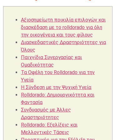
Αξιοσημείωτη ποικιλία επιλογών και
διασκέδαση με το rolldorado για όλη
την οικογένεια και τους φίλους
Διασκεδαστικές Δραστηριότητες για
Όλους
Παιχνίδια Συνεργασίας και
Ομαδικότητας
Τα Οφέλη του Rolldorado για την
Υγεία
Η Σύνδεση με την Ψυχική Υγεία
Rolldorado: Δημιουργικότητα και
Φαντασία
Συνδυασμός με Άλλες
Δραστηριότητες
Rolldorado: Εξελίξεις και
Μελλοντικές Τάσεις
Προοπτικές για την Εξέλιξη του