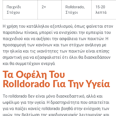
Παιχνίδι
2+
Rolldorado,
15-20
Στόχου
Στόχοι
λεπτά
Η χρήση του κατάλληλου εξοπλισμού, όπως φαίνεται στον
παραπάνω πίνακα, μπορεί να ενισχύσει την εμπειρία του
παιχνιδιού και να αυξήσει την ασφάλεια των παικτών. Η
προσαρμογή των κανόνων και των στόχων ανάλογα με
την ηλικία και τις ικανότητες των παικτών είναι επίσης
σημαντική για να εξασφαλιστεί ότι όλοι θα διασκεδάσουν
και θα συμμετέχουν ενεργά.
Τα Οφέλη Του
Rolldorado Για Την Υγεία
Το rolldorado δεν είναι μόνο διασκεδαστικό, αλλά και
ωφέλιμο για την υγεία. Η δραστηριότητα που απαιτείται
για να παίξει κανείς rolldorado βοηθά στην ενίσχυση των
μυών, την βελτίωση της καρδιαγγειακής λειτουργίας και