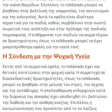
την καύση θερμίδων. Επιπλέον, το rolldorado μπορεί να
βοηθήσει στην βελτίωση της ισορροπίας, του συντονισμού
και της ευλυγισίας. Αυτά τα οφέλη είναι ιδιαίτερα
σημαντικά για τα παιδιά, καθώς συμβάλλουν στην σωστή
σωματική τους ανάπτυξη και στην πρόληψη της παιδικής
παχυσαρκίας. Η ενθάρρυνση των παιδιών να συμμετέχουν
σε δραστηριότητες όπως το rolldorado μπορεί να έχει
μακροπρόθεσμα οφέλη για την υγεία τους.
Η Σύνδεση με την Ψυχική Υγεία
Εκτός από τα σωματικά οφέλη, το rolldorado έχει και
θετικές επιπτώσεις στην ψυχική υγεία. Η συμμετοχή σε
διασκεδαστικές δραστηριότητες, όπως το rolldorado,
μπορεί να βοηθήσει στην μείωση του στρες, του άγχους
και της κατάθλιψης. Η απελευθέρωση ενδορφινών κατά
την διάρκεια της άσκησης έχει αποδειχθεί ότι βελτιώνει
την διάθεση και την αίσθηση ευεξίας. Επιπλέον, η
κοινωνικοποίηση που προκύπτει από το να παίζεις