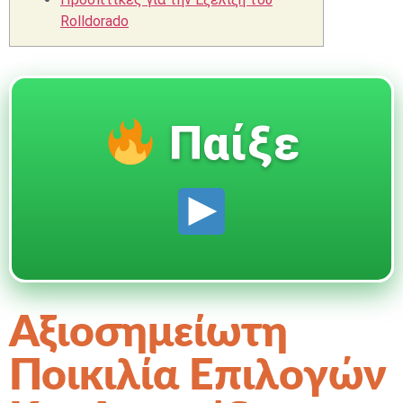
Rolldorado
Παίξε
Αξιοσημείωτη
Ποικιλία Επιλογών