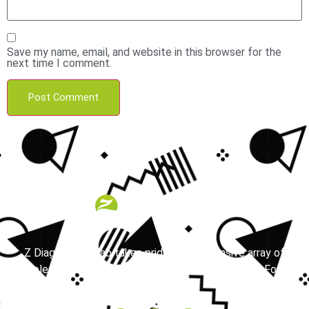
Save my name, email, and website in this browser for the
next time I comment.
Z Diagnostics Lab takes pride in its extensive array of
molecular testing services available in the Dallas-Fort
Worth area.