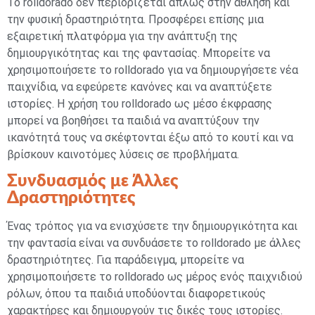
Το rolldorado δεν περιορίζεται απλώς στην άθληση και
την φυσική δραστηριότητα. Προσφέρει επίσης μια
εξαιρετική πλατφόρμα για την ανάπτυξη της
δημιουργικότητας και της φαντασίας. Μπορείτε να
χρησιμοποιήσετε το rolldorado για να δημιουργήσετε νέα
παιχνίδια, να εφεύρετε κανόνες και να αναπτύξετε
ιστορίες. Η χρήση του rolldorado ως μέσο έκφρασης
μπορεί να βοηθήσει τα παιδιά να αναπτύξουν την
ικανότητά τους να σκέφτονται έξω από το κουτί και να
βρίσκουν καινοτόμες λύσεις σε προβλήματα.
Συνδυασμός με Άλλες
Δραστηριότητες
Ένας τρόπος για να ενισχύσετε την δημιουργικότητα και
την φαντασία είναι να συνδυάσετε το rolldorado με άλλες
δραστηριότητες. Για παράδειγμα, μπορείτε να
χρησιμοποιήσετε το rolldorado ως μέρος ενός παιχνιδιού
ρόλων, όπου τα παιδιά υποδύονται διαφορετικούς
χαρακτήρες και δημιουργούν τις δικές τους ιστορίες.