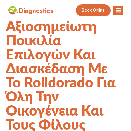
Book Online
Αξιοσημείωτη
Ποικιλία
Επιλογών Και
Διασκέδαση Με
Το Rolldorado Για
Όλη Την
Οικογένεια Και
Τους Φίλους