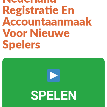
Registratie En
Accountaanmaak
Voor Nieuwe
Spelers
SPELEN