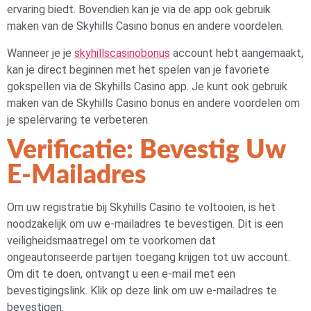
ervaring biedt. Bovendien kan je via de app ook gebruik
maken van de Skyhills Casino bonus en andere voordelen.
Wanneer je je
skyhillscasinobonus
account hebt aangemaakt,
kan je direct beginnen met het spelen van je favoriete
gokspellen via de Skyhills Casino app. Je kunt ook gebruik
maken van de Skyhills Casino bonus en andere voordelen om
je spelervaring te verbeteren.
Verificatie: Bevestig Uw
E-Mailadres
Om uw registratie bij Skyhills Casino te voltooien, is het
noodzakelijk om uw e-mailadres te bevestigen. Dit is een
veiligheidsmaatregel om te voorkomen dat
ongeautoriseerde partijen toegang krijgen tot uw account.
Om dit te doen, ontvangt u een e-mail met een
bevestigingslink. Klik op deze link om uw e-mailadres te
bevestigen.