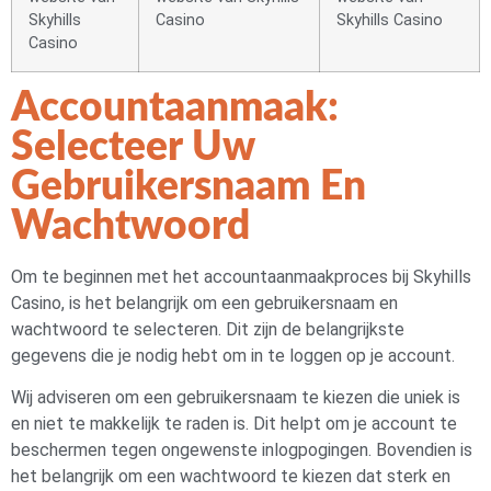
Skyhills
Casino
Skyhills Casino
Casino
Accountaanmaak:
Selecteer Uw
Gebruikersnaam En
Wachtwoord
Om te beginnen met het accountaanmaakproces bij Skyhills
Casino, is het belangrijk om een gebruikersnaam en
wachtwoord te selecteren. Dit zijn de belangrijkste
gegevens die je nodig hebt om in te loggen op je account.
Wij adviseren om een gebruikersnaam te kiezen die uniek is
en niet te makkelijk te raden is. Dit helpt om je account te
beschermen tegen ongewenste inlogpogingen. Bovendien is
het belangrijk om een wachtwoord te kiezen dat sterk en