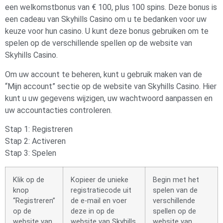
een welkomstbonus van € 100, plus 100 spins. Deze bonus is
een cadeau van Skyhills Casino om u te bedanken voor uw
keuze voor hun casino. U kunt deze bonus gebruiken om te
spelen op de verschillende spellen op de website van
Skyhills Casino.
Om uw account te beheren, kunt u gebruik maken van de
“Mijn account” sectie op de website van Skyhills Casino. Hier
kunt u uw gegevens wijzigen, uw wachtwoord aanpassen en
uw accountacties controleren.
Stap 1: Registreren
Stap 2: Activeren
Stap 3: Spelen
Klik op de
Kopieer de unieke
Begin met het
knop
registratiecode uit
spelen van de
“Registreren”
de e-mail en voer
verschillende
op de
deze in op de
spellen op de
website van
website van Skyhills
website van