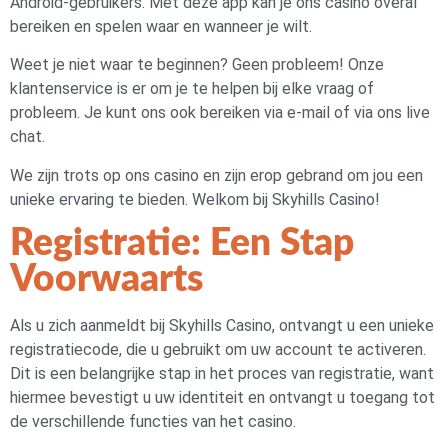
Android-gebruikers. Met deze app kan je ons casino overal
bereiken en spelen waar en wanneer je wilt.
Weet je niet waar te beginnen? Geen probleem! Onze
klantenservice is er om je te helpen bij elke vraag of
probleem. Je kunt ons ook bereiken via e-mail of via ons live
chat.
We zijn trots op ons casino en zijn erop gebrand om jou een
unieke ervaring te bieden. Welkom bij Skyhills Casino!
Registratie: Een Stap
Voorwaarts
Als u zich aanmeldt bij Skyhills Casino, ontvangt u een unieke
registratiecode, die u gebruikt om uw account te activeren.
Dit is een belangrijke stap in het proces van registratie, want
hiermee bevestigt u uw identiteit en ontvangt u toegang tot
de verschillende functies van het casino.