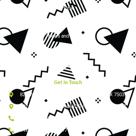
Home
About Us
News and Updates
FAQs
Contact Us
Get In Touch
825 W ROYAL LN, SUITE # 230, IRVING, TX 75039
502 N VALLEY PKWY, LEWISVILLE, TEXAS 75067
Lewisville: (469) 668-3133
Irving: (214) 647-1317