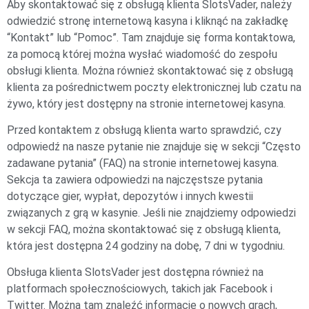
Aby skontaktować się z obsługą klienta SlotsVader, należy
odwiedzić stronę internetową kasyna i kliknąć na zakładkę
“Kontakt” lub “Pomoc”. Tam znajduje się forma kontaktowa,
za pomocą której można wysłać wiadomość do zespołu
obsługi klienta. Można również skontaktować się z obsługą
klienta za pośrednictwem poczty elektronicznej lub czatu na
żywo, który jest dostępny na stronie internetowej kasyna.
Przed kontaktem z obsługą klienta warto sprawdzić, czy
odpowiedź na nasze pytanie nie znajduje się w sekcji “Często
zadawane pytania” (FAQ) na stronie internetowej kasyna.
Sekcja ta zawiera odpowiedzi na najczęstsze pytania
dotyczące gier, wypłat, depozytów i innych kwestii
związanych z grą w kasynie. Jeśli nie znajdziemy odpowiedzi
w sekcji FAQ, można skontaktować się z obsługą klienta,
która jest dostępna 24 godziny na dobę, 7 dni w tygodniu.
Obsługa klienta SlotsVader jest dostępna również na
platformach społecznościowych, takich jak Facebook i
Twitter. Można tam znaleźć informacje o nowych grach,