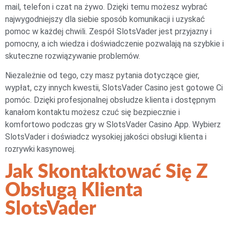
mail, telefon i czat na żywo. Dzięki temu możesz wybrać
najwygodniejszy dla siebie sposób komunikacji i uzyskać
pomoc w każdej chwili. Zespół SlotsVader jest przyjazny i
pomocny, a ich wiedza i doświadczenie pozwalają na szybkie i
skuteczne rozwiązywanie problemów.
Niezależnie od tego, czy masz pytania dotyczące gier,
wypłat, czy innych kwestii, SlotsVader Casino jest gotowe Ci
pomóc. Dzięki profesjonalnej obsłudze klienta i dostępnym
kanałom kontaktu możesz czuć się bezpiecznie i
komfortowo podczas gry w SlotsVader Casino App. Wybierz
SlotsVader i doświadcz wysokiej jakości obsługi klienta i
rozrywki kasynowej.
Jak Skontaktować Się Z
Obsługą Klienta
SlotsVader