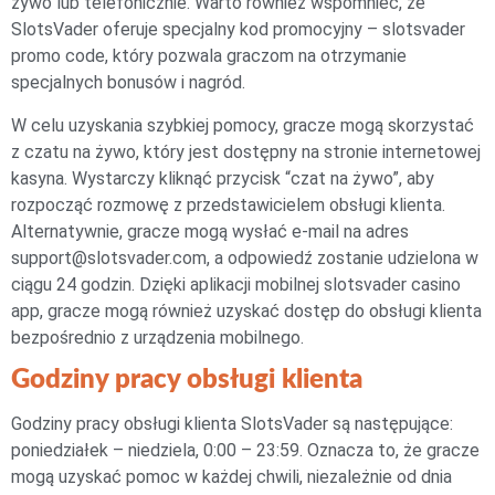
żywo lub telefonicznie. Warto również wspomnieć, że
SlotsVader oferuje specjalny kod promocyjny – slotsvader
promo code, który pozwala graczom na otrzymanie
specjalnych bonusów i nagród.
W celu uzyskania szybkiej pomocy, gracze mogą skorzystać
z czatu na żywo, który jest dostępny na stronie internetowej
kasyna. Wystarczy kliknąć przycisk “czat na żywo”, aby
rozpocząć rozmowę z przedstawicielem obsługi klienta.
Alternatywnie, gracze mogą wysłać e-mail na adres
support@slotsvader.com, a odpowiedź zostanie udzielona w
ciągu 24 godzin. Dzięki aplikacji mobilnej slotsvader casino
app, gracze mogą również uzyskać dostęp do obsługi klienta
bezpośrednio z urządzenia mobilnego.
Godziny pracy obsługi klienta
Godziny pracy obsługi klienta SlotsVader są następujące:
poniedziałek – niedziela, 0:00 – 23:59. Oznacza to, że gracze
mogą uzyskać pomoc w każdej chwili, niezależnie od dnia