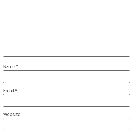
Name
*
Email
*
Website