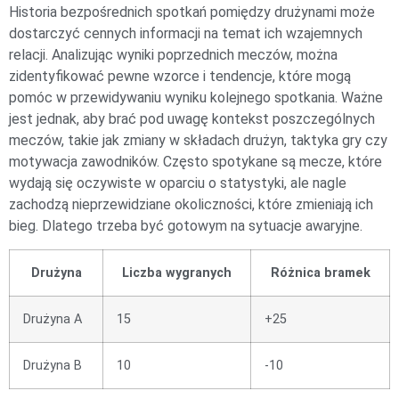
Historia bezpośrednich spotkań pomiędzy drużynami może
dostarczyć cennych informacji na temat ich wzajemnych
relacji. Analizując wyniki poprzednich meczów, można
zidentyfikować pewne wzorce i tendencje, które mogą
pomóc w przewidywaniu wyniku kolejnego spotkania. Ważne
jest jednak, aby brać pod uwagę kontekst poszczególnych
meczów, takie jak zmiany w składach drużyn, taktyka gry czy
motywacja zawodników. Często spotykane są mecze, które
wydają się oczywiste w oparciu o statystyki, ale nagle
zachodzą nieprzewidziane okoliczności, które zmieniają ich
bieg. Dlatego trzeba być gotowym na sytuacje awaryjne.
Drużyna
Liczba wygranych
Różnica bramek
Drużyna A
15
+25
Drużyna B
10
-10