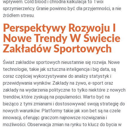
wpływem. Cold blood i chłodna kalkulacja to Twoi
sprzymierzeńcy. Granie powinno być dla przyjemności, a nie
źródłem stresu.
Perspektywy Rozwoju I
Nowe Trendy W Świecie
Zakładów Sportowych
Świat zakładów sportowych nieustannie się rozwija. Nowe
technologie, takie jak sztuczna inteligencja i big data, są
coraz częściej wykorzystywane do analizy statystyk i
przewidywania wyników. Zakłady na żywo, e-sport oraz
zakłady na wydarzenia polityczne to tylko niektóre z nowych
trendów, które zyskują na popularności. Warto być na
bieżąco z tymi zmianami i dostosowywać swoją strategię do
nowych warunków. Platformy takie jak
xon bet
są na czele
innowacji, oferując graczom najnowsze rozwiązania i
możliwości. Obserwacja zmian na rynku to klucz do bycia w