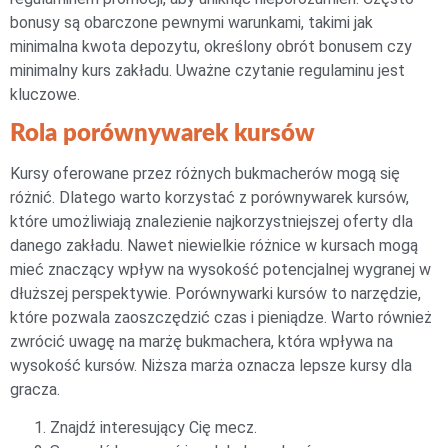
bonusy są obarczone pewnymi warunkami, takimi jak
minimalna kwota depozytu, określony obrót bonusem czy
minimalny kurs zakładu. Uważne czytanie regulaminu jest
kluczowe.
Rola porównywarek kursów
Kursy oferowane przez różnych bukmacherów mogą się
różnić. Dlatego warto korzystać z porównywarek kursów,
które umożliwiają znalezienie najkorzystniejszej oferty dla
danego zakładu. Nawet niewielkie różnice w kursach mogą
mieć znaczący wpływ na wysokość potencjalnej wygranej w
dłuższej perspektywie. Porównywarki kursów to narzędzie,
które pozwala zaoszczędzić czas i pieniądze. Warto również
zwrócić uwagę na marżę bukmachera, która wpływa na
wysokość kursów. Niższa marża oznacza lepsze kursy dla
gracza.
Znajdź interesujący Cię mecz.