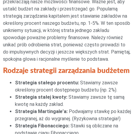
przekraczają nasze możliwości finansowe. Ważne jest, aby
ustalić budżet na zakłady i przestrzegać go. Popularną
strategią zarządzania kapitałem jest stawianie zakładów na
określony procent naszego budżetu, np. 1-5%. W ten sposób
unikniemy sytuacji, w której strata jednego zakładu
spowoduje poważne problemy finansowe. Należy również
unikać prób odrobienia strat, ponieważ często prowadzi to
do impulsywnych decyzji i jeszcze większych strat. Pamiętaj,
spokojna głowa i racjonalne myślenie to podstawa.
Rodzaje strategii zarządzania budżetem
Strategia stałego procentu:
Stawiamy zawsze
określony procent dostępnego budżetu (np. 2%).
Strategia stałej kwoty:
Stawiamy zawsze tę samą
kwotę na każdy zakład.
Strategia Martingale’a:
Podwajamy stawkę po każdej
przegranej, aż do wygranej. (Ryzykowna strategia!)
Strategia Fibonacciego:
Stawki są obliczane na
podstawie ciągu Fibonacciego.