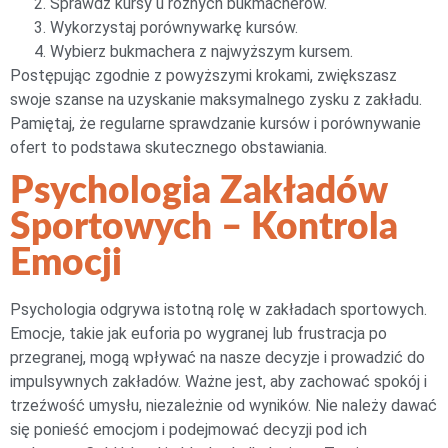
Sprawdź kursy u różnych bukmacherów.
Wykorzystaj porównywarkę kursów.
Wybierz bukmachera z najwyższym kursem.
Postępując zgodnie z powyższymi krokami, zwiększasz
swoje szanse na uzyskanie maksymalnego zysku z zakładu.
Pamiętaj, że regularne sprawdzanie kursów i porównywanie
ofert to podstawa skutecznego obstawiania.
Psychologia Zakładów
Sportowych – Kontrola
Emocji
Psychologia odgrywa istotną rolę w zakładach sportowych.
Emocje, takie jak euforia po wygranej lub frustracja po
przegranej, mogą wpływać na nasze decyzje i prowadzić do
impulsywnych zakładów. Ważne jest, aby zachować spokój i
trzeźwość umysłu, niezależnie od wyników. Nie należy dawać
się ponieść emocjom i podejmować decyzji pod ich