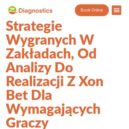
Book Online
Strategie
Wygranych W
Zakładach, Od
Analizy Do
Realizacji Z Xon
Bet Dla
Wymagających
Graczy