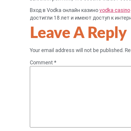
Вход в Vodka онлайн казино
vodka casino
достигли 18 лет и имеют доступ к интерн
Leave A Reply
Your email address will not be published.
Re
Comment
*