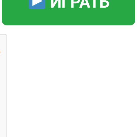
ИГРАТЬ
е