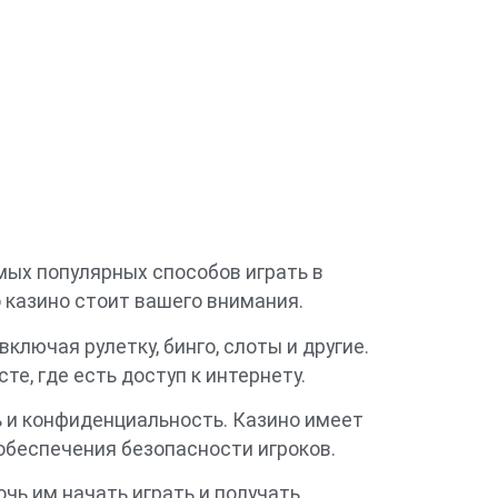
мых популярных способов играть в
о казино стоит вашего внимания.
ключая рулетку, бинго, слоты и другие.
е, где есть доступ к интернету.
ть и конфиденциальность. Казино имеет
обеспечения безопасности игроков.
очь им начать играть и получать