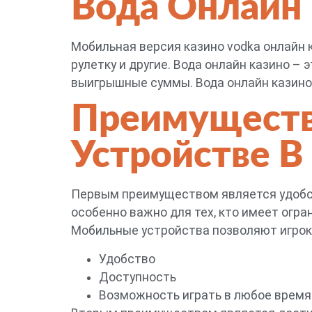
Вода Онлайн 
Мобильная версия казино vodka онлайн к
рулетку и другие. Вода онлайн казино –
выигрышные суммы. Вода онлайн казино 
Преимуществ
Устройстве В
Первым преимуществом является удобство
особенно важно для тех, кто имеет огра
Мобильные устройства позволяют игрока
Удобство
Доступность
Возможность играть в любое время