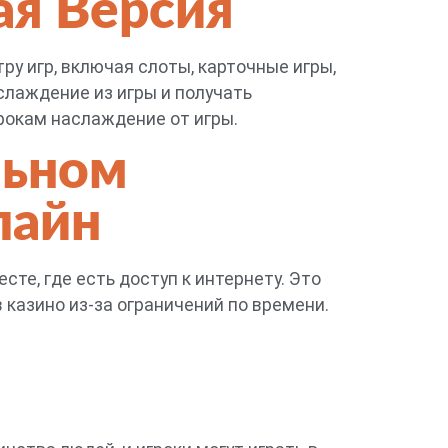
ая Версия
ру игр, включая слоты, карточные игры,
аслаждение из игры и получать
рокам наслаждение от игры.
льном
лайн
те, где есть доступ к интернету. Это
 казино из-за ограничений по времени.