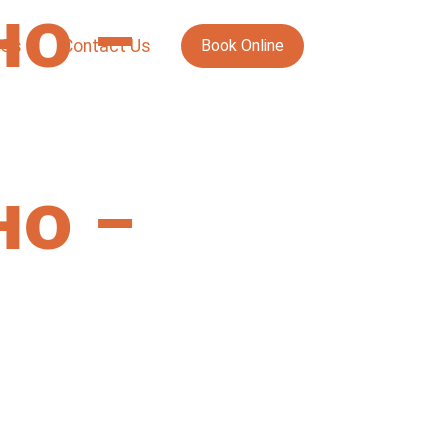
но –
AQs
Contact Us
Book Online
но –