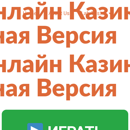
нлайн Кази
Home
About Us
Lab Tests
F
ая Версия
нлайн Кази
ая Версия