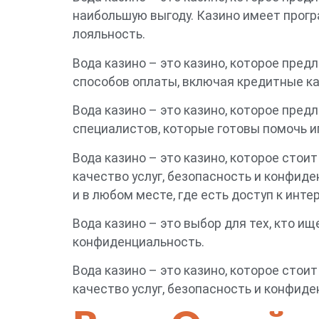
наибольшую выгоду. Казино имеет прогр
лояльность.
Вода казино – это казино, которое пред
способов оплаты, включая кредитные кар
Вода казино – это казино, которое пре
специалистов, которые готовы помочь иг
Вода казино – это казино, которое стои
качество услуг, безопасность и конфид
и в любом месте, где есть доступ к интер
Вода казино – это выбор для тех, кто и
конфиденциальность.
Вода казино – это казино, которое стои
качество услуг, безопасность и конфиде